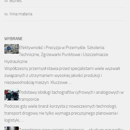
Biznes
Inna materia
WYBRANE
Efektywność i Precyzja w Przemyśle: Szkolenia
Techniczne, Zgrzewarki Punktowe i Uszczelniacze
Hydrauliczne
Współczesny przemysł stawia przed specjalistami wiele wyzwań
związanych z utrzymaniem wysokiej jakości produkcji i
niezawodnością maszyn. Kluczowe …
Podstawy obsługi tachografów cyfrowych i analogowych w
transporcie
Podczas gdy wiele branż korzysta z nowoczesnych technologii,
transport drogowy nie tylko wymaga precyzyjnego planowania i
logistyki, …
Zarządzanie innowacjami w biznesie – studium przypadku