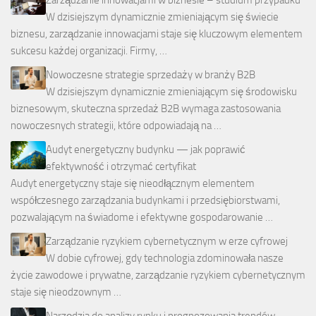
W dzisiejszym dynamicznie zmieniającym się świecie
biznesu, zarządzanie innowacjami staje się kluczowym elementem
sukcesu każdej organizacji. Firmy, …
Nowoczesne strategie sprzedaży w branży B2B
W dzisiejszym dynamicznie zmieniającym się środowisku
biznesowym, skuteczna sprzedaż B2B wymaga zastosowania
nowoczesnych strategii, które odpowiadają na …
Audyt energetyczny budynku — jak poprawić
efektywność i otrzymać certyfikat
Audyt energetyczny staje się nieodłącznym elementem
współczesnego zarządzania budynkami i przedsiębiorstwami,
pozwalającym na świadome i efektywne gospodarowanie …
Zarządzanie ryzykiem cybernetycznym w erze cyfrowej
W dobie cyfrowej, gdy technologia zdominowała nasze
życie zawodowe i prywatne, zarządzanie ryzykiem cybernetycznym
staje się nieodzownym …
Narzędzia do analizy rynku i prognozowania trendów