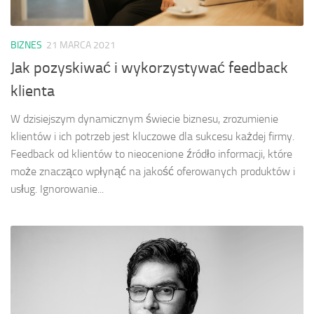
BIZNES
21 MARCA 2021
Jak pozyskiwać i wykorzystywać feedback
klienta
W dzisiejszym dynamicznym świecie biznesu, zrozumienie
klientów i ich potrzeb jest kluczowe dla sukcesu każdej firmy.
Feedback od klientów to nieocenione źródło informacji, które
może znacząco wpłynąć na jakość oferowanych produktów i
usług. Ignorowanie...