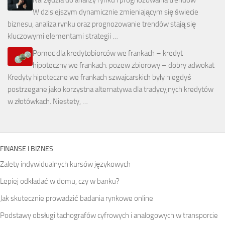
W dzisiejszym dynamicznie zmieniającym się świecie
biznesu, analiza rynku oraz prognozowanie trendów stają się
kluczowymi elementami strategii …
Pomoc dla kredytobiorców we frankach – kredyt
hipoteczny we frankach: pozew zbiorowy – dobry adwokat
Kredyty hipoteczne we frankach szwajcarskich były niegdyś
postrzegane jako korzystna alternatywa dla tradycyjnych kredytów
w złotówkach. Niestety, …
FINANSE I BIZNES
Zalety indywidualnych kursów językowych
Lepiej odkładać w domu, czy w banku?
Jak skutecznie prowadzić badania rynkowe online
Podstawy obsługi tachografów cyfrowych i analogowych w transporcie