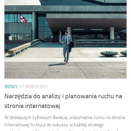
BIZNES
17 MARCA 2021
Narzędzia do analizy i planowania ruchu na
stronie internetowej
W dzisiejszym cyfrowym świecie, zrozumienie ruchu na stronie
internetowej to klucz do sukcesu w każdej strategii