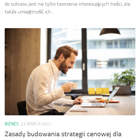
do sukcesu jest nie tylko tworzenie interesujących treści, ale
także umiejętność ich...
BIZNES
22 MARCA 2021
Zasady budowania strategii cenowej dla