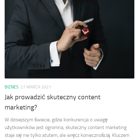
BIZNES
27 MARCA 2021
Jak prowadzić skuteczny content
marketing?
W dzisiejszym świecie, gdzie konkurencja o uwagę
użytkowników jest ogromna, skuteczny content marketing
staje się nie tylko atutem, ale wręcz koniecznością. Kluczem