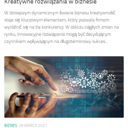
Kreatywne rozwiązania w biznesie
W dzisiejszym dynamicznym świecie biznesu kreatywność
staje się kluczowym elementem, który pozwala firmom
wyróżnić się na tle konkurencji. W obliczu ciągłych zmian na
rynku, innowacyjne rozwiązania mogą być decydującym
czynnikiem wpływającym na długoterminowy sukces...
BIZNES
29 MARCA 2021