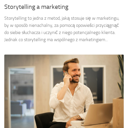
Storytelling a marketing
Storytelling to jedna z metod, jaką stosuje się w marketingu,
by w sposób nienachalny, za pomocą opowieści przyciągnąć
do siebie słuchacza i uczynić z niego potencjalnego klienta.
Jednak co storytelling ma wspólnego z marketingiem...