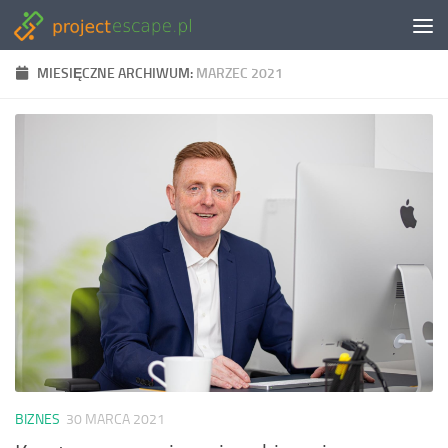
Skip to content
MIESIĘCZNE ARCHIWUM:
MARZEC 2021
BIZNES
30 MARCA 2021