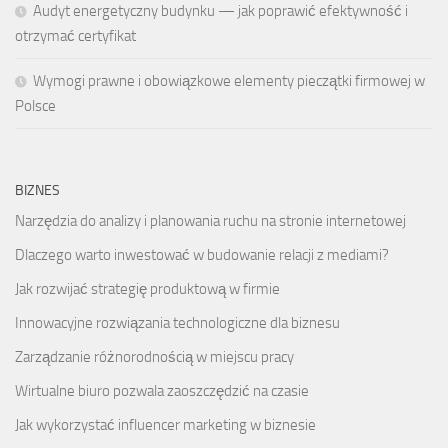
Audyt energetyczny budynku — jak poprawić efektywność i
otrzymać certyfikat
Wymogi prawne i obowiązkowe elementy pieczątki firmowej w
Polsce
BIZNES
Narzędzia do analizy i planowania ruchu na stronie internetowej
Dlaczego warto inwestować w budowanie relacji z mediami?
Jak rozwijać strategię produktową w firmie
Innowacyjne rozwiązania technologiczne dla biznesu
Zarządzanie różnorodnością w miejscu pracy
Wirtualne biuro pozwala zaoszczędzić na czasie
Jak wykorzystać influencer marketing w biznesie