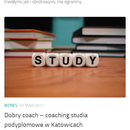
trwałymi, jak i obrotowymi, ma ogromny...
BIZNES
30 MAJA 2017
Dobry coach – coaching studia
podyplomowe w Katowicach