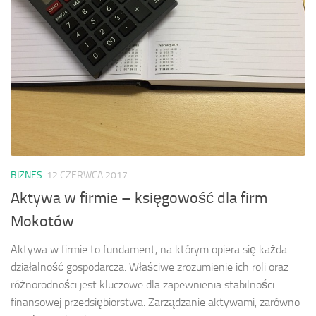
BIZNES
12 CZERWCA 2017
Aktywa w firmie – księgowość dla firm
Mokotów
Aktywa w firmie to fundament, na którym opiera się każda
działalność gospodarcza. Właściwe zrozumienie ich roli oraz
różnorodności jest kluczowe dla zapewnienia stabilności
finansowej przedsiębiorstwa. Zarządzanie aktywami, zarówno