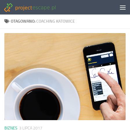
Skip to content
OTAGOWANO:
COACHING KATOWICE
BIZNES
3 LIPCA 2017