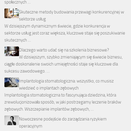
społecznych …
Skuteczne metody budowania przewagi konkurencyjnej w
sektorze usług
W dzisiejszym dynamicznym świecie, gdzie konkurencja w
sektorze usług jest coraz większa, kluczowe staje się poszukiwanie
skutecznych …
Dlaczego warto udać się na szkolenia biznesowe?
W dzisiejszym, szybko zmieniającym się świecie biznesu,
ciągłe doskonalenie swoich umiejętności staje się kluczowe dla
sukcesu zawodowego. …
Implantologia stomatologiczna: wszystko, co musisz
wiedzieć o implantach zębowych
Implantologia stomatologiczna to fascynująca dziedzina, która
zrewolucjonizowała sposób, w jaki postrzegamy leczenie braków
zębowych. Wszczepianie implantów zębowych, …
Nowoczesne podejście do zarządzania ryzykiem
operacyjnym