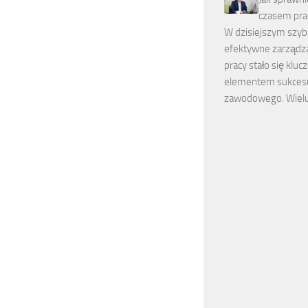
czasem pra
W dzisiejszym szyb
efektywne zarządz
pracy stało się klu
elementem sukces
zawodowego. Wielu