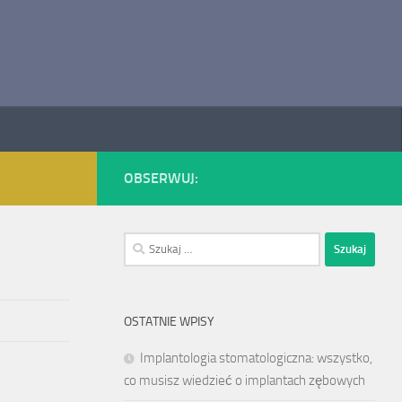
OBSERWUJ:
Szukaj:
OSTATNIE WPISY
Implantologia stomatologiczna: wszystko,
co musisz wiedzieć o implantach zębowych