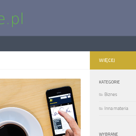
WIĘCEJ
KATEGORIE
Biznes
Inna materia
WYBRANE