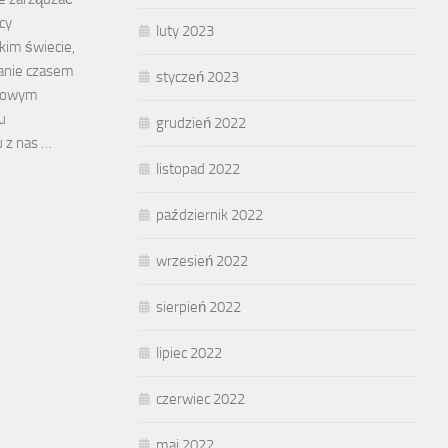
cy
luty 2023
kim świecie,
anie czasem
styczeń 2023
czowym
u
grudzień 2022
 z nas …
listopad 2022
październik 2022
wrzesień 2022
sierpień 2022
lipiec 2022
czerwiec 2022
maj 2022