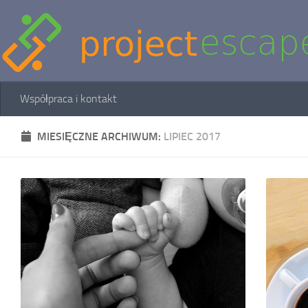
Skip to content
Współpraca i kontakt
MIESIĘCZNE ARCHIWUM:
LIPIEC 2017