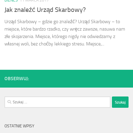
BIZNES
11 MARCA 2017
Jak znaleźć Urząd Skarbowy?
Urząd Skarbowy – gdzie go znaleźć? Urząd Skarbowy – to
miejsce, które bardzo rzadko, czy wręcz zawsze, nasuwa nam
złe skojarzenia. Miejsce, którego nigdy nie odwiedzamy z
własnej woli, bez choćby lekkiego stresu. Miejsce,...
OBSERWUJ:
Szukaj:
OSTATNIE WPISY