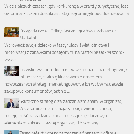
W dzisiejszych czasach, gdy konkurencja w branży turystycznej jest
ogromna, kluczem do sukcesu staje się umiejętność dostosowania
…
Przygoda czeka! Odkryj fascynujący świat zabawek z
Matfel.pl
Wprowadź swoje dziecko w fascynujący świat lotnictwa i
motoryzacji z zabawkami dostępnymi na Matfel.pl! Odkryj szeroki
wybór …
Jak wykorzystać influencerów w kampanii marketingowej?
Influencerzy stali się kluczowym elementem
nowoczesnych strategii marketingowych, a ich wpływ na decyzje
zakupowe konsumentów jest nie …
Skuteczne strategie zarządzania zmianami w organizacji
W dynamicznie zmieniającym się świecie biznesu,
umiejętność zarządzania zmianami staje się kluczowym
elementem sukcesu każdej organizacji. Przemiany …
Zasady efektywnego zarządzania finansami w firmie