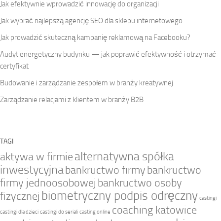
Jak efektywnie wprowadzić innowację do organizacji
Jak wybrać najlepszą agencję SEO dla sklepu internetowego
Jak prowadzić skuteczną kampanię reklamową na Facebooku?
Audyt energetyczny budynku — jak poprawić efektywność i otrzymać
certyfikat
Budowanie i zarządzanie zespołem w branży kreatywnej
Zarządzanie relacjami z klientem w branży B2B
TAGI
alternatywna spółka
aktywa w firmie
inwestycyjna
bankructwo firmy
bankructwo
firmy jednoosobowej
bankructwo osoby
biometryczny podpis odręczny
fizycznej
castingi
coaching katowice
castingi dla dzieci
castingi do seriali
casting online