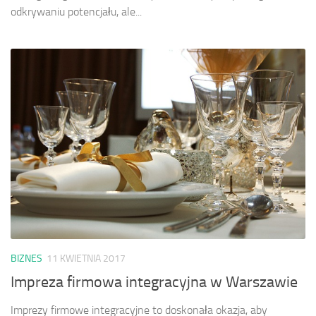
odkrywaniu potencjału, ale...
BIZNES
11 KWIETNIA 2017
Impreza firmowa integracyjna w Warszawie
Imprezy firmowe integracyjne to doskonała okazja, aby