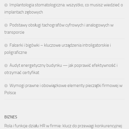
Implantologia stomatologiczna: wszystko, co musisz wiedzieć o
implantach zębowych
Podstawy obsługi tachografów cyfrowych i analogowych w
transporcie
Falcerki i bigówki – kluczowe urządzenia introligatorskie i
poligraficzne
Audyt energetyczny budynku — jak poprawić efektywność i
otrzymać certyfikat
Wymogi prawne i obowiązkowe elementy pieczątki firmowej w
Polsce
BIZNES
Rola i funkcje działu HR w firmie: klucz do przewagi konkurencyjnej