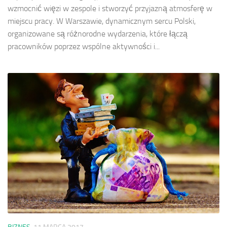
wzmocnić więzi w zespole i stworzyć przyjazną atmosferę w
miejscu pracy. W Warszawie, dynamicznym sercu Polski,
organizowane są różnorodne wydarzenia, które łączą
pracowników poprzez wspólne aktywności i...