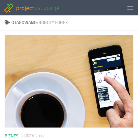
Skip to content
OTAGOWANO:
ROBOTY FOREX
BIZNES
3 LIPCA 2017