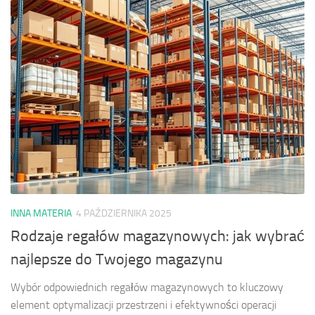
INNA MATERIA
4 PAŹDZIERNIKA 2025
Rodzaje regałów magazynowych: jak wybrać
najlepsze do Twojego magazynu
Wybór odpowiednich regałów magazynowych to kluczowy
element optymalizacji przestrzeni i efektywności operacji