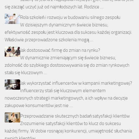
się zacząć uczyć już od najmłodszych lat. Rodzice …
Rola szkoleń i rozwoju w budowaniu silnego zespołu
W dzisiejszym dynamicznym świecie biznesu,
efektywność zespołu jest kluczowa dla sukcesu każdej organizacji.
Właściwie przeprowadzone szkolenia mogą …
Jak dostosować firmę do zmian na rynku?
W dynamicznie zmieniającym się świecie biznesu,
zdolność do szybkiego dostosowywania się do zmian rynkowych
stała się kluczowym …
Jak wykorzystać influencerów w kampanii marketingowej?
Influencerzy stali się kluczowym elementem
nowoczesnych strategii marketingowych, a ich wpływ na decyzje
zakupowe konsumentów jest nie …
Przeprowadzanie skutecznych badań satysfakcji klientów
Zrozumienie satysfakcji klientów to klucz do sukcesu
każdej firmy. W dobie rosnącej konkurencji, umiejętność słuchania
swoich klientów …