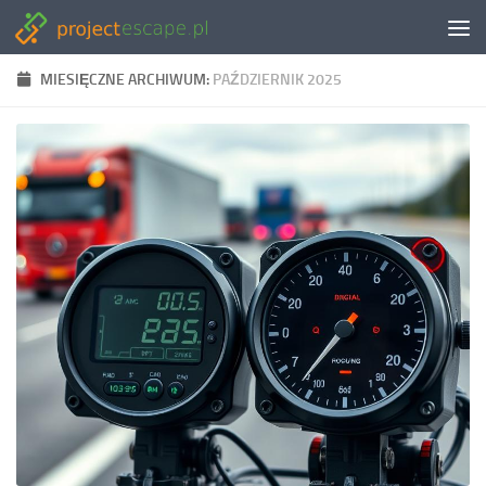
Skip to content
MIESIĘCZNE ARCHIWUM:
PAŹDZIERNIK 2025