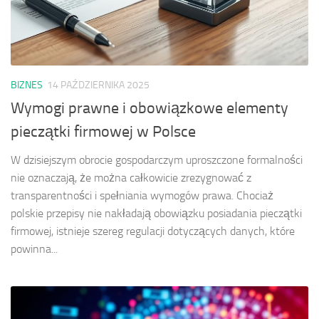
BIZNES
14 PAŹDZIERNIKA 2025
Wymogi prawne i obowiązkowe elementy
pieczątki firmowej w Polsce
W dzisiejszym obrocie gospodarczym uproszczone formalności
nie oznaczają, że można całkowicie zrezygnować z
transparentności i spełniania wymogów prawa. Chociaż
polskie przepisy nie nakładają obowiązku posiadania pieczątki
firmowej, istnieje szereg regulacji dotyczących danych, które
powinna...