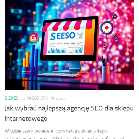
BIZNES
13 PAŹDZIERNIKA 2025
Jak wybrać najlepszą agencję SEO dla sklepu
internetowego
W dzisiejszym świecie e-commerce sukces sklepu
internetowego coraz częściej zależy od widoczności w sieci.