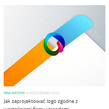
INNA MATERIA
8 PAŹDZIERNIKA 2025
Jak zaprojektować logo zgodne z