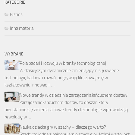
KATEGORIE
Biznes
Inna materia
WYBRANE
Rola badań i rozwoju w branży technologicznej
W dzisiejszym dynamicznie zmieniającym się świecie
technologii, badania i rozwój odgrywają kluczową rolę w
kształtowaniu innowacji i …
Nowe trendy w dziedzinie zarządzania łańcuchem dostaw
Zarządzanie łańcuchem dostaw to obszar, który
nieustannie się zmienia, a nowe trendy i technologie wprowadzają
rewolucję w …
Nauka dziecka gry w szachy – dlaczego warto?
Szachy to jedna z najpopularniejszych gier, której warto jest