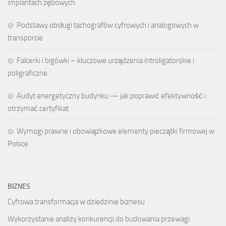
implantach zębowych
Podstawy obsługi tachografów cyfrowych i analogowych w
transporcie
Falcerki i bigówki – kluczowe urządzenia introligatorskie i
poligraficzne
Audyt energetyczny budynku — jak poprawić efektywność i
otrzymać certyfikat
Wymogi prawne i obowiązkowe elementy pieczątki firmowej w
Polsce
BIZNES
Cyfrowa transformacja w dziedzinie biznesu
Wykorzystanie analizy konkurencji do budowania przewagi