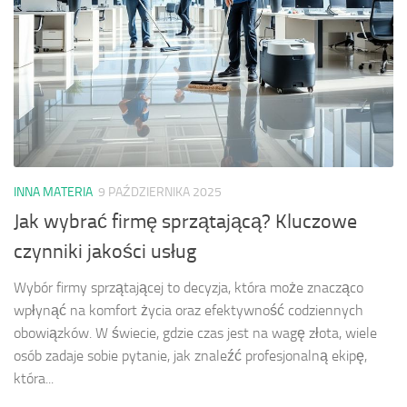
INNA MATERIA
9 PAŹDZIERNIKA 2025
Jak wybrać firmę sprzątającą? Kluczowe
czynniki jakości usług
Wybór firmy sprzątającej to decyzja, która może znacząco
wpłynąć na komfort życia oraz efektywność codziennych
obowiązków. W świecie, gdzie czas jest na wagę złota, wiele
osób zadaje sobie pytanie, jak znaleźć profesjonalną ekipę,
która...