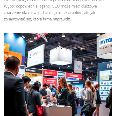
Wybór odpowiedniej agencji SEO może mieć kluczowe
znaczenie dla rozwoju Twojego biznesu online, ale jak
zorientować się, która firma naprawdę...