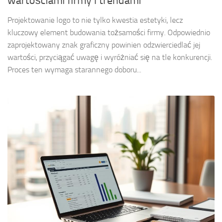
wartościami firmy i trendami
Projektowanie logo to nie tylko kwestia estetyki, lecz
kluczowy element budowania tożsamości firmy. Odpowiednio
zaprojektowany znak graficzny powinien odzwierciedlać jej
wartości, przyciągać uwagę i wyróżniać się na tle konkurencji.
Proces ten wymaga starannego doboru...