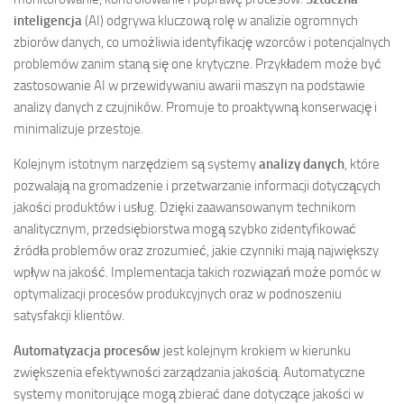
inteligencja
(AI) odgrywa kluczową rolę w analizie ogromnych
zbiorów danych, co umożliwia identyfikację wzorców i potencjalnych
problemów zanim staną się one krytyczne. Przykładem może być
zastosowanie AI w przewidywaniu awarii maszyn na podstawie
analizy danych z czujników. Promuje to proaktywną konserwację i
minimalizuje przestoje.
Kolejnym istotnym narzędziem są systemy
analizy danych
, które
pozwalają na gromadzenie i przetwarzanie informacji dotyczących
jakości produktów i usług. Dzięki zaawansowanym technikom
analitycznym, przedsiębiorstwa mogą szybko zidentyfikować
źródła problemów oraz zrozumieć, jakie czynniki mają największy
wpływ na jakość. Implementacja takich rozwiązań może pomóc w
optymalizacji procesów produkcyjnych oraz w podnoszeniu
satysfakcji klientów.
Automatyzacja procesów
jest kolejnym krokiem w kierunku
zwiększenia efektywności zarządzania jakością. Automatyczne
systemy monitorujące mogą zbierać dane dotyczące jakości w