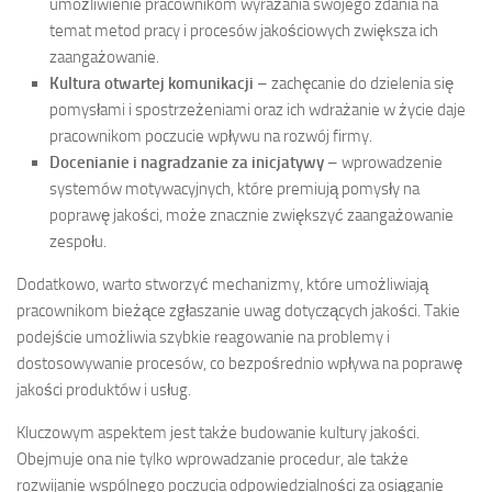
umożliwienie pracownikom wyrażania swojego zdania na
temat metod pracy i procesów jakościowych zwiększa ich
zaangażowanie.
Kultura otwartej komunikacji
– zachęcanie do dzielenia się
pomysłami i spostrzeżeniami oraz ich wdrażanie w życie daje
pracownikom poczucie wpływu na rozwój firmy.
Docenianie i nagradzanie za inicjatywy
– wprowadzenie
systemów motywacyjnych, które premiują pomysły na
poprawę jakości, może znacznie zwiększyć zaangażowanie
zespołu.
Dodatkowo, warto stworzyć mechanizmy, które umożliwiają
pracownikom bieżące zgłaszanie uwag dotyczących jakości. Takie
podejście umożliwia szybkie reagowanie na problemy i
dostosowywanie procesów, co bezpośrednio wpływa na poprawę
jakości produktów i usług.
Kluczowym aspektem jest także budowanie kultury jakości.
Obejmuje ona nie tylko wprowadzanie procedur, ale także
rozwijanie wspólnego poczucia odpowiedzialności za osiąganie