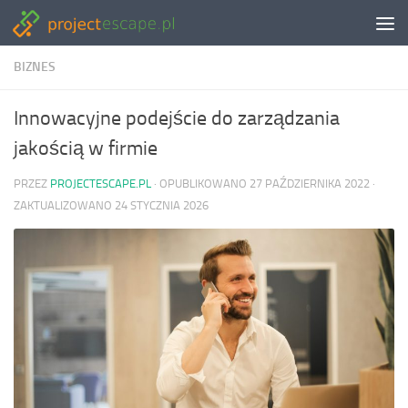
Skip to content
BIZNES
Innowacyjne podejście do zarządzania
jakością w firmie
PRZEZ
PROJECTESCAPE.PL
· OPUBLIKOWANO
27 PAŹDZIERNIKA 2022
·
ZAKTUALIZOWANO
24 STYCZNIA 2026