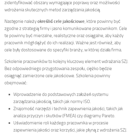
zidentyfikować obszary wymagające poprawy oraz możliwości
wdrożenia skutecznych metod zarządzania jakością.
Następnie należy
określić cele jakościowe
, które powinny być
zgodne z strategią firmy i jasno komunikowane pracownikom. Cele
te powinny być mierzalne, realistyczne oraz osiągalne, aby każdy
pracownik mógł dążyć do ich realizacji. Ważne jest również, aby
cele były dostosowane do specyfiki branży, w której działa firma.
Szkolenie pracowników to kolejny kluczowy element wdrażania SZJ.
Bez odpowiedniego przygotowania zespołu, ciężko będzie
osiągnąć zamierzone cele jakościowe. Szkolenia powinny
obejmować:
Wprowadzenie do podstawowych założeń systemu
zarządzania jakością, takich jak normy ISO.
Znajomość narzędzi i technik zapewnienia jakości, takich jak
analiza przyczyn i skutków (FMEA) czy diagramy Pareto.
Uświadomienie roli każdego pracownika w procesie
zapewnienia jakości oraz korzyści, jakie płyną z wdrożenia SZJ.