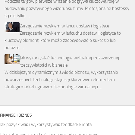
Podczas targów pierwsze wrażenie odgrywa kluczową rolę w
budowaniu pozytywnego wizerunku firmy. Profesjonalne hostessy
są nie tylko …
Zarządzanie ryzykiem w lancu dostaw i logistyce
Zarządzanie ryzykiem w łańcuchu dostaw i logistyce to
kluczowy element, który może zadecydować o sukcesie lub
porażce …
Jak wykorzystać technologie wirtualnej i rozszerzonej
rzeczywistości w biznesie
W dzisiejszym dynamicznym świecie biznesu, wykorzystanie
nowoczesnych technologii staje się kluczowym elementem
strategii marketingowych. Technologie wirtualnej i …
FINANSE I BIZNES
Jak pozyskiwać i wykorzystywać feedback klienta
Jak skutecznie zarządzać zasobami ludzkimi w firmie