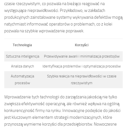
czasie rzeczywistym, co pozwala na bieżąco reagować na
występujące nieprawidłowości. Przykładowo, w zakładach
produkcyjnych zainstalowane systemy wykrywania defektów mogą
natychmiast informować operatorów o problemach, co z kolei
pozwala na szybkie wprowadzenie poprawek.
Technologia
Korzyści
Sztuczna inteligencja
Przewidywanie awarii i minimalizacja przestojów
Analiza danych
Identyfikacja problemów i optymalizacja procesów
Automatyzacja
Szybka reakcja na nieprawidłowości w czasie
procesów
rzeczywistym
Wprowadzenie tych technologii do zarządzania jakością nie tylko
zwiększa efektywność operacyjną, ale również wpływa na ogólną
konkurencyjność firmy na rynku. Innowacyjne podejście do jakości
jest kluczowym elementem strategii modernizacyjnych, które
przynoszą wymierne korzyści dla przedsiębiorstw. Nowoczesne