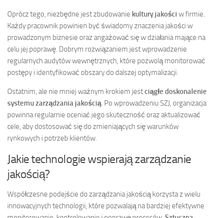
Oprócz tego, niezbędne jest zbudowanie
kultury jakości
w firmie.
Każdy pracownik powinien być świadomy znaczenia jakości w
prowadzonym biznesie oraz angażować się w działania mające na
celu jej poprawę. Dobrym rozwiązaniem jest wprowadzenie
regularnych audytów wewnętrznych, które pozwolą monitorować
postępy i identyfikować obszary do dalszej optymalizacji.
Ostatnim, ale nie mniej ważnym krokiem jest
ciągłe doskonalenie
systemu zarządzania jakością
. Po wprowadzeniu SZJ, organizacja
powinna regularnie oceniać jego skuteczność oraz aktualizować
cele, aby dostosować się do zmieniających się warunków
rynkowych i potrzeb klientów.
Jakie technologie wspierają zarządzanie
jakością?
Współczesne podejście do zarządzania jakością korzysta z wielu
innowacyjnych technologii, które pozwalają na bardziej efektywne
monitorowanie, kontrolowanie i poprawę procesów.
Sztuczna