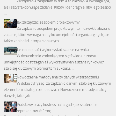
Zarządzanie zespołem w firmie to niezwykle wymagające,
ale i satysfakcjonujące zadanie. Każdy lider pragnie, aby jego zespół
…
Jak zarządzać zespołem projektowym?
Zarządzanie zespołem projektowym to niezwykle złożone
zadanie, które wymaga nie tylko umiejętności organizacyjnych, ale
także zdolności interpersonalnych. …
Jak rozpoznać i wykorzystać szanse na rynku
W dynamicznie zmieniającym się świecie biznesu
umiejętność dostrzegania i wykorzystywania szans rynkowych
staje się kluczowym elementem sukcesu. …
Nowoczesne metody analizy danych w zarządzaniu
W dobie cyfryzacji zarządzanie danymi stało się kluczowym
elementem strategii biznesowych. Nowoczesne metody analizy
danych, takie jak …
Podstawy pracy hostess na targach: jak skutecznie
reprezentować firmę