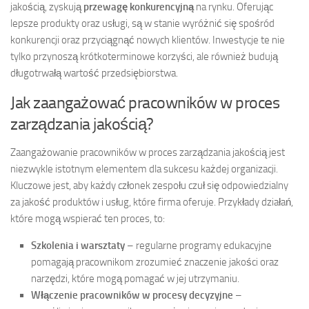
jakością, zyskują
przewagę konkurencyjną
na rynku. Oferując
lepsze produkty oraz usługi, są w stanie wyróżnić się spośród
konkurencji oraz przyciągnąć nowych klientów. Inwestycje te nie
tylko przynoszą krótkoterminowe korzyści, ale również budują
długotrwałą wartość przedsiębiorstwa.
Jak zaangażować pracowników w proces
zarządzania jakością?
Zaangażowanie pracowników w proces zarządzania jakością jest
niezwykle istotnym elementem dla sukcesu każdej organizacji.
Kluczowe jest, aby każdy członek zespołu czuł się odpowiedzialny
za jakość produktów i usług, które firma oferuje. Przykłady działań,
które mogą wspierać ten proces, to:
Szkolenia i warsztaty
– regularne programy edukacyjne
pomagają pracownikom zrozumieć znaczenie jakości oraz
narzędzi, które mogą pomagać w jej utrzymaniu.
Włączenie pracowników w procesy decyzyjne
–