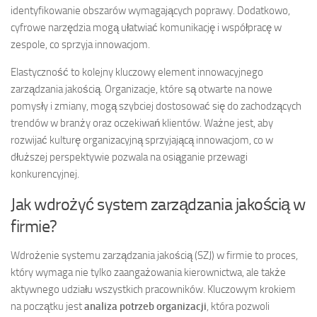
identyfikowanie obszarów wymagających poprawy. Dodatkowo,
cyfrowe narzędzia mogą ułatwiać komunikację i współpracę w
zespole, co sprzyja innowacjom.
Elastyczność to kolejny kluczowy element innowacyjnego
zarządzania jakością. Organizacje, które są otwarte na nowe
pomysły i zmiany, mogą szybciej dostosować się do zachodzących
trendów w branży oraz oczekiwań klientów. Ważne jest, aby
rozwijać kulturę organizacyjną sprzyjającą innowacjom, co w
dłuższej perspektywie pozwala na osiąganie przewagi
konkurencyjnej.
Jak wdrożyć system zarządzania jakością w
firmie?
Wdrożenie systemu zarządzania jakością (SZJ) w firmie to proces,
który wymaga nie tylko zaangażowania kierownictwa, ale także
aktywnego udziału wszystkich pracowników. Kluczowym krokiem
na początku jest
analiza potrzeb organizacji
, która pozwoli