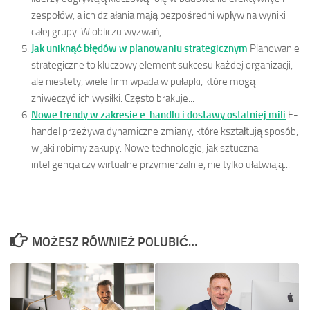
zespołów, a ich działania mają bezpośredni wpływ na wyniki
całej grupy. W obliczu wyzwań,...
Jak uniknąć błędów w planowaniu strategicznym
Planowanie
strategiczne to kluczowy element sukcesu każdej organizacji,
ale niestety, wiele firm wpada w pułapki, które mogą
zniweczyć ich wysiłki. Często brakuje...
Nowe trendy w zakresie e-handlu i dostawy ostatniej mili
E-
handel przeżywa dynamiczne zmiany, które kształtują sposób,
w jaki robimy zakupy. Nowe technologie, jak sztuczna
inteligencja czy wirtualne przymierzalnie, nie tylko ułatwiają...
MOŻESZ RÓWNIEŻ POLUBIĆ…