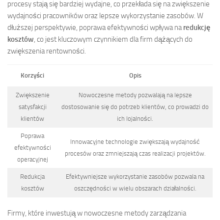
procesy stają się bardziej wydajne, co przekłada się na zwiększenie
wydajności pracowników oraz lepsze wykorzystanie zasobów. W
dłuższej perspektywie, poprawa efektywności wpływa na
redukcję
kosztów
, co jest kluczowym czynnikiem dla firm dążących do
zwiększenia rentowności.
Korzyści
Opis
Zwiększenie
Nowoczesne metody pozwalają na lepsze
satysfakcji
dostosowanie się do potrzeb klientów, co prowadzi do
klientów
ich lojalności.
Poprawa
Innowacyjne technologie zwiększają wydajność
efektywności
procesów oraz zmniejszają czas realizacji projektów.
operacyjnej
Redukcja
Efektywniejsze wykorzystanie zasobów pozwala na
kosztów
oszczędności w wielu obszarach działalności.
Firmy, które inwestują w nowoczesne metody zarządzania