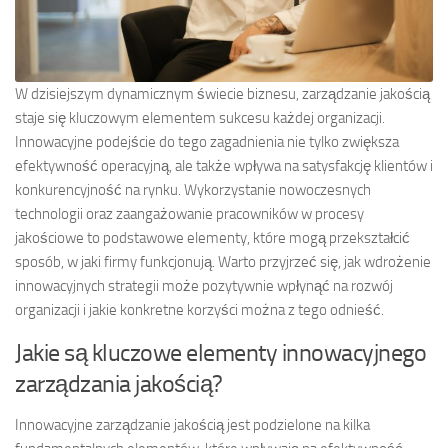
W dzisiejszym dynamicznym świecie biznesu, zarządzanie jakością
staje się kluczowym elementem sukcesu każdej organizacji.
Innowacyjne podejście do tego zagadnienia nie tylko zwiększa
efektywność operacyjną, ale także wpływa na satysfakcję klientów i
konkurencyjność na rynku. Wykorzystanie nowoczesnych
technologii oraz zaangażowanie pracowników w procesy
jakościowe to podstawowe elementy, które mogą przekształcić
sposób, w jaki firmy funkcjonują. Warto przyjrzeć się, jak wdrożenie
innowacyjnych strategii może pozytywnie wpłynąć na rozwój
organizacji i jakie konkretne korzyści można z tego odnieść.
Jakie są kluczowe elementy innowacyjnego
zarządzania jakością?
Innowacyjne zarządzanie jakością jest podzielone na kilka