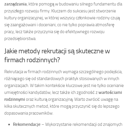
zarządzania
, które pomogą w budowaniu silnego fundamentu dla
przyszłego rozwoju firmy. Kluczem do sukcesu jest stworzenie
kultury organizacyjnej, w której wszyscy członkowie rodziny czują
się zaangażowani i doceniani, co nie tylko poprawia atmosferę
pracy, lecz także przyczynia się do efektywnego rozwoju
przedsiębiorstwa.
Jakie metody rekrutacji są skuteczne w
firmach rodzinnych?
Rekrutacja w firmach rodzinnych wymaga szczególnego podejścia,
różniącego się od standardowych praktyk stosowanych w innych
organizacjach. W takim kontekście kluczowe jest nie tylko ocenianie
umiejętności kandydatów, lecz także ich zgodność z
wartościami
rodzinnymi
oraz kulturą organizacyjną. Warto zwrócić uwagę na
kilka skutecznych metod, które mogą przyczynić się do lepszego
dopasowania pracowników.
Rekomendacje
– Wykorzystanie rekomendacji od znajomych