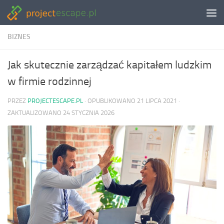
Skip to content
BIZNES
Jak skutecznie zarządzać kapitałem ludzkim
w firmie rodzinnej
PRZEZ
PROJECTESCAPE.PL
· OPUBLIKOWANO
21 LIPCA 2021
·
ZAKTUALIZOWANO
24 STYCZNIA 2026