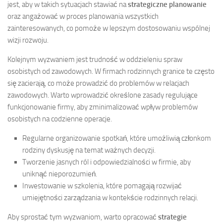
jest, aby w takich sytuacjach stawiać na
strategiczne planowanie
oraz angażować w proces planowania wszystkich
zainteresowanych, co pomoże w lepszym dostosowaniu wspólnej
wizji rozwoju.
Kolejnym wyzwaniem jest trudność w oddzieleniu spraw
osobistych od zawodowych. W firmach rodzinnych granice te często
się zacierają, co może prowadzić do problemów w relacjach
zawodowych. Warto wprowadzić określone zasady regulujące
funkcjonowanie firmy, aby zminimalizować wpływ problemów
osobistych na codzienne operacje.
Regularne organizowanie spotkań, które umożliwią członkom
rodziny dyskusję na temat ważnych decyzji.
Tworzenie jasnych ról i odpowiedzialności w firmie, aby
uniknąć nieporozumień.
Inwestowanie w szkolenia, które pomagają rozwijać
umiejętności zarządzania w kontekście rodzinnych relacji.
Aby sprostać tym wyzwaniom, warto opracować
strategie