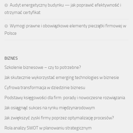
Audyt energetyczny budynku — jak poprawić efektywność i
otrzymać certyfikat
Wymogi prawne i obowiązkowe elementy pieczątki firmowej w
Polsce
BIZNES
Szkolenie biznesowe – czy to potrzebne?
Jak skutecznie wykorzystać emerging technologies w biznesie
Cyfrowa transformacja w dziedzinie biznesu
Podstawy księgowości dla firm: porady i nowoczesne rozwiązania
Jak osiągnąć sukces na rynku międzynarodowym
Jak zwiększyć zyski firmy poprzez optymalizację procesów?
Rola analizy SWOT w planowaniu strategicznym