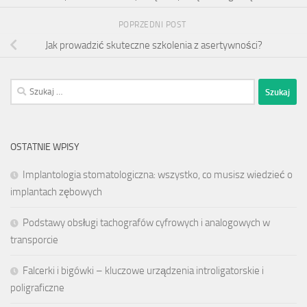
POPRZEDNI POST
Jak prowadzić skuteczne szkolenia z asertywności?
Szukaj:
OSTATNIE WPISY
Implantologia stomatologiczna: wszystko, co musisz wiedzieć o
implantach zębowych
Podstawy obsługi tachografów cyfrowych i analogowych w
transporcie
Falcerki i bigówki – kluczowe urządzenia introligatorskie i
poligraficzne