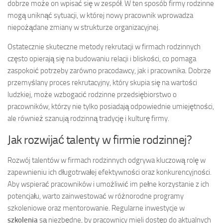
dobrze może on wpisać się w zespół. W ten sposób firmy rodzinne
mogą uniknąć sytuacji, w której nowy pracownik wprowadza
niepożądane zmiany w strukturze organizacyjnej.
Ostatecznie skuteczne metody rekrutacji w firmach rodzinnych
często opierają się na budowaniu relacji i bliskości, co pomaga
zaspokoić potrzeby zarówno pracodawcy, jak i pracownika. Dobrze
przemyślany proces rekrutacyjny, który skupia się na wartości
ludzkiej, może wzbogacić rodzinne przedsiębiorstwo o
pracowników, którzy nie tylko posiadają odpowiednie umiejętności,
ale również szanują rodzinną tradycję i kulturę firmy.
Jak rozwijać talenty w firmie rodzinnej?
Rozwój talentów w firmach rodzinnych odgrywa kluczową rolę w
zapewnieniu ich długotrwałej efektywności oraz konkurencyjności.
Aby wspierać pracowników i umożliwić im pełne korzystanie z ich
potencjału, warto zainwestować w różnorodne programy
szkoleniowe oraz mentorowanie. Regularne inwestycje w
szkolenia
są niezbędne, by pracownicy mieli dostęp do aktualnych