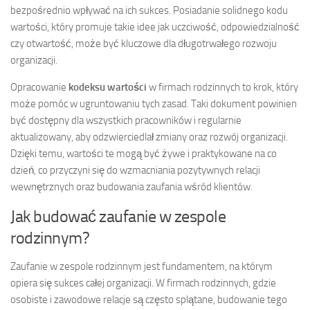
bezpośrednio wpływać na ich sukces. Posiadanie solidnego kodu
wartości, który promuje takie idee jak uczciwość, odpowiedzialność
czy otwartość, może być kluczowe dla długotrwałego rozwoju
organizacji.
Opracowanie
kodeksu wartości
w firmach rodzinnych to krok, który
może pomóc w ugruntowaniu tych zasad. Taki dokument powinien
być dostępny dla wszystkich pracowników i regularnie
aktualizowany, aby odzwierciedlał zmiany oraz rozwój organizacji.
Dzięki temu, wartości te mogą być żywe i praktykowane na co
dzień, co przyczyni się do wzmacniania pozytywnych relacji
wewnętrznych oraz budowania zaufania wśród klientów.
Jak budować zaufanie w zespole
rodzinnym?
Zaufanie w zespole rodzinnym jest fundamentem, na którym
opiera się sukces całej organizacji. W firmach rodzinnych, gdzie
osobiste i zawodowe relacje są często splątane, budowanie tego