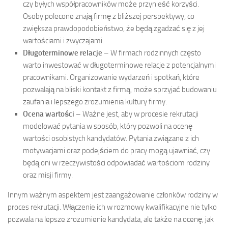
czy byłych współpracowników może przynieść korzyści.
Osoby polecone znają firmę z bliższej perspektywy, co
zwiększa prawdopodobieństwo, że będą zgadzać się z jej
wartościami i zwyczajami.
Długoterminowe relacje
– W firmach rodzinnych często
warto inwestować w długoterminowe relacje z potencjalnymi
pracownikami. Organizowanie wydarzeń i spotkań, które
pozwalają na bliski kontakt z firmą, może sprzyjać budowaniu
zaufania i lepszego zrozumienia kultury firmy.
Ocena wartości
– Ważne jest, aby w procesie rekrutacji
modelować pytania w sposób, który pozwoli na ocenę
wartości osobistych kandydatów. Pytania związane z ich
motywacjami oraz podejściem do pracy mogą ujawniać, czy
będą oni w rzeczywistości odpowiadać wartościom rodziny
oraz misji firmy.
Innym ważnym aspektem jest zaangażowanie członków rodziny w
proces rekrutacji. Włączenie ich w rozmowy kwalifikacyjne nie tylko
pozwala na lepsze zrozumienie kandydata, ale także na ocenę, jak