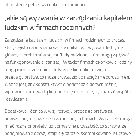
atmosferze pełnej szacunku i zrozumienia.
Jakie są wyzwania w zarządzaniu kapitałem
ludzkim w firmach rodzinnych?
Zarządzanie kapitałem ludzkim w firmach rodzinnych to proces,
który często napotyka na szereg unikalnych wyzwań. Jednym z
głównych problemów są
konflikty rodzinne
, które mogą wpływać
na funkcjonowanie organizacji. W takich firmach członkowie rodziny
mogą mieć różne opinie dotyczące kierunku rozwoju
przedsiębiorstwa, co może prowadzić do napięć i nieporozumień.
Ważne jest, aby konstruktywnie podchodzić do tych różnic,
wprowadzając otwartą komunikację i mediacje, by znaleźć wspólne
rozwiązania.
Dodatkowo, różnice w wizji rozwoju przedsiębiorstwa są
powszechnym zjawiskiem w rodzinnych firmach. Właściciele mogą
mieć różne priorytety lub pomysły na przyszłość, co sprawia, że
podejmowanie decyzji staje się bardziej skomplikowane. Kluczowe