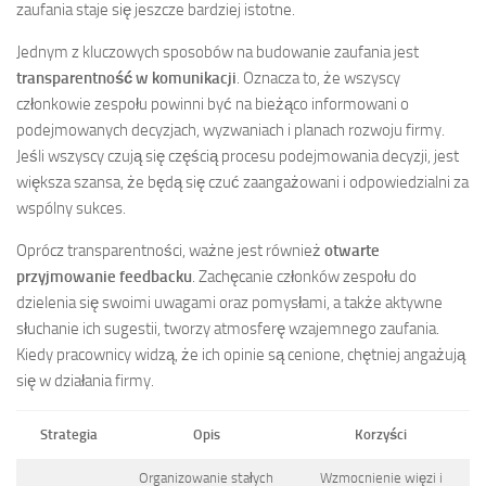
zaufania staje się jeszcze bardziej istotne.
Jednym z kluczowych sposobów na budowanie zaufania jest
transparentność w komunikacji
. Oznacza to, że wszyscy
członkowie zespołu powinni być na bieżąco informowani o
podejmowanych decyzjach, wyzwaniach i planach rozwoju firmy.
Jeśli wszyscy czują się częścią procesu podejmowania decyzji, jest
większa szansa, że będą się czuć zaangażowani i odpowiedzialni za
wspólny sukces.
Oprócz transparentności, ważne jest również
otwarte
przyjmowanie feedbacku
. Zachęcanie członków zespołu do
dzielenia się swoimi uwagami oraz pomysłami, a także aktywne
słuchanie ich sugestii, tworzy atmosferę wzajemnego zaufania.
Kiedy pracownicy widzą, że ich opinie są cenione, chętniej angażują
się w działania firmy.
Strategia
Opis
Korzyści
Organizowanie stałych
Wzmocnienie więzi i