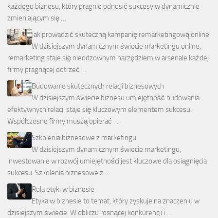
każdego biznesu, który pragnie odnosić sukcesy w dynamicznie
zmieniającym się …
Jak prowadzić skuteczną kampanię remarketingową online
W dzisiejszym dynamicznym świecie marketingu online,
remarketing staje się nieodzownym narzędziem w arsenale każdej
firmy pragnącej dotrzeć …
Budowanie skutecznych relacji biznesowych
W dzisiejszym świecie biznesu umiejętność budowania
efektywnych relacji staje się kluczowym elementem sukcesu.
Współczesne firmy muszą opierać …
Szkolenia biznesowe z marketingu
W dzisiejszym dynamicznym świecie marketingu,
inwestowanie w rozwój umiejętności jest kluczowe dla osiągnięcia
sukcesu. Szkolenia biznesowe z …
Rola etyki w biznesie
Etyka w biznesie to temat, który zyskuje na znaczeniu w
dzisiejszym świecie. W obliczu rosnącej konkurencji i …