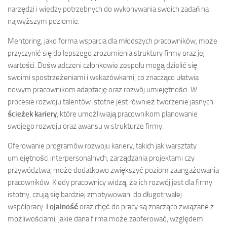
narzędzi i wiedzy potrzebnych do wykonywania swoich zadań na
najwyższym poziomie.
Mentoring, jako forma wsparcia dla młodszych pracowników, może
przyczynić się do lepszego zrozumienia struktury firmy oraz jej
wartości. Doświadczeni członkowie zespołu mogą dzielić się
swoimi spostrzeżeniami i wskazówkami, co znacząco ułatwia
nowym pracownikom adaptację oraz rozwój umiejętności. W
procesie rozwoju talentów istotne jest również tworzenie jasnych
ścieżek kariery
, które umożliwiają pracownikom planowanie
swojego rozwoju oraz awansu w strukturze firmy.
Oferowanie programów rozwoju kariery, takich jak warsztaty
umiejętności interpersonalnych, zarządzania projektami czy
przywództwa, może dodatkowo zwiększyć poziom zaangażowania
pracowników. Kiedy pracownicy widzą, że ich rozwój jest dla firmy
istotny, czują się bardziej zmotywowani do długotrwałej
współpracy.
Lojalność
oraz chęć do pracy są znacząco związane z
możliwościami, jakie dana firma może zaoferować, względem