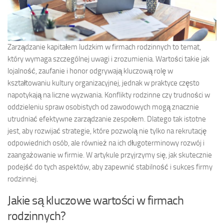
Zarządzanie kapitałem ludzkim w firmach rodzinnych to temat,
który wymaga szczególnej uwagi i zrozumienia. Wartości takie jak
lojalność, zaufanie i honor odgrywają kluczową rolę w
kształtowaniu kultury organizacyjnej, jednak w praktyce często
napotykają na liczne wyzwania. Konflikty rodzinne czy trudności w
oddzieleniu spraw osobistych od zawodowych mogą znacznie
utrudniać efektywne zarządzanie zespołem. Dlatego tak istotne
jest, aby rozwijać strategie, które pozwolą nie tylko na rekrutację
odpowiednich osób, ale również na ich długoterminowy rozwój i
zaangażowanie w firmie. W artykule przyjrzymy się, jak skutecznie
podejść do tych aspektów, aby zapewnić stabilność i sukces firmy
rodzinnej.
Jakie są kluczowe wartości w firmach
rodzinnych?