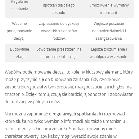
Regularne
spotkań dla całego
umożliwienie wymiany
spotkania
zespołu.
informacji.
Wspólne
Zapraszanie do dyskusji
Większe poczucie
podejmowanie
wszystkich członków
odpowiedzialności i
decyzji
rodziny.
zaangażowania.
Budowanie
Stworzenie przestrzeni na
Lepsze zrozumienie i
relacji
nieformalne interakcje.
współpraca w zespole.
Wspólne podejmowanie decyzji to kolejny kluczowy element, który
może przyczynić się do budowania zaufania. Gdy członkowie
zespołu biorą udział w tym procesie, mają poczucie, że ich głos ma
znaczenie. Dzięki temu, czują się bardziej zjednoczeni i zobowiązani
do realizacji wspólnych celów.
Nie można zapominać o
regularnych spotkaniach
i rozmowach,
które służą nie tylko wymianie informacji, ale także umacnianiu
relacji między członkami zespołu. Spotkania powinny mieć
charakter otwarty, aby każdy mógł wyrazić swoje zdanie w