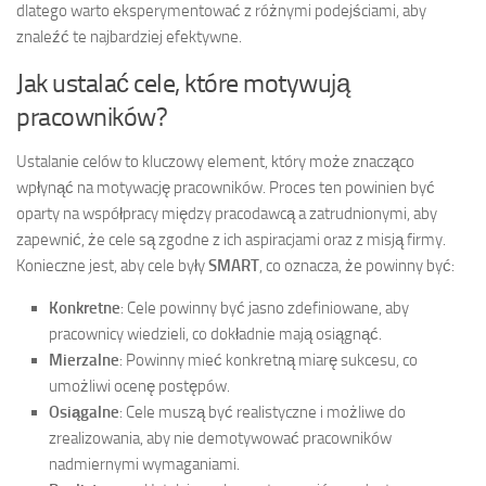
dlatego warto eksperymentować z różnymi podejściami, aby
znaleźć te najbardziej efektywne.
Jak ustalać cele, które motywują
pracowników?
Ustalanie celów to kluczowy element, który może znacząco
wpłynąć na motywację pracowników. Proces ten powinien być
oparty na współpracy między pracodawcą a zatrudnionymi, aby
zapewnić, że cele są zgodne z ich aspiracjami oraz z misją firmy.
Konieczne jest, aby cele były
SMART
, co oznacza, że powinny być:
Konkretne
: Cele powinny być jasno zdefiniowane, aby
pracownicy wiedzieli, co dokładnie mają osiągnąć.
Mierzalne
: Powinny mieć konkretną miarę sukcesu, co
umożliwi ocenę postępów.
Osiągalne
: Cele muszą być realistyczne i możliwe do
zrealizowania, aby nie demotywować pracowników
nadmiernymi wymaganiami.