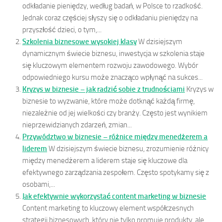
odkładanie pieniędzy, według badań, w Polsce to rzadkość.
Jednak coraz częściej słyszy się o odkładaniu pieniędzy na
przyszłość dzieci, o tym,...
Szkolenia biznesowe wysokiej klasy
W dzisiejszym
dynamicznym świecie biznesu, inwestycja w szkolenia staje
się kluczowym elementem rozwoju zawodowego. Wybór
odpowiedniego kursu może znacząco wpłynąć na sukces...
Kryzys w biznesie – jak radzić sobie z trudnościami
Kryzys w
biznesie to wyzwanie, które może dotknąć każdą firmę,
niezależnie od jej wielkości czy branży. Często jest wynikiem
nieprzewidzianych zdarzeń, zmian...
Przywództwo w biznesie – różnice między menedżerem a
liderem
W dzisiejszym świecie biznesu, zrozumienie różnicy
między menedżerem a liderem staje się kluczowe dla
efektywnego zarządzania zespołem. Często spotykamy się z
osobami,...
Jak efektywnie wykorzystać content marketing w biznesie
Content marketing to kluczowy element współczesnych
strategii biznesowych, który nie tylko promuje produkty, ale