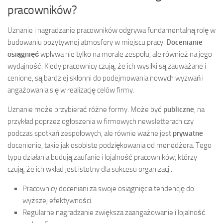
pracowników?
Uznanie i nagradzanie pracowników odgrywa fundamentalną rolę w
budowaniu pozytywnej atmosfery w miejscu pracy.
Docenianie
osiągnięć
wpływa nie tylko na morale zespołu, ale również na jego
wydajność. Kiedy pracownicy czują, że ich wysiłki są zauważane i
cenione, są bardziej skłonni do podejmowania nowych wyzwań i
angażowania się w realizację celów firmy.
Uznanie może przybierać różne formy. Może być
publiczne
, na
przykład poprzez ogłoszenia w firmowych newsletterach czy
podczas spotkań zespołowych, ale równie ważne jest
prywatne
docenienie, takie jak osobiste podziękowania od menedżera. Tego
typu działania budują zaufanie i lojalność pracowników, którzy
czują, że ich wkład jest istotny dla sukcesu organizacji.
Pracownicy doceniani za swoje osiągnięcia tendencję do
wyższej efektywności.
Regularne nagradzanie zwiększa zaangażowanie i lojalność