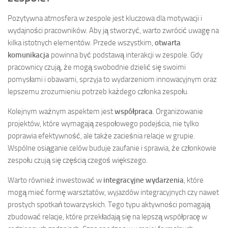
Pozytywna atmosfera w zespole jest kluczowa dla motywacji i
wydajności pracowników. Aby ją stworzyć, warto zwrócić uwagę na
kilka istotnych elementów. Przede wszystkim,
otwarta
komunikacja
powinna być podstawą interakcji w zespole. Gdy
pracownicy czują, że mogą swobodnie dzielić się swoimi
pomysłami i obawami, sprzyja to wydarzeniom innowacyjnym oraz
lepszemu zrozumieniu potrzeb każdego członka zespołu.
Kolejnym ważnym aspektem jest
współpraca
. Organizowanie
projektów, które wymagają zespołowego podejścia, nie tylko
poprawia efektywność, ale także zacieśnia relacje w grupie.
Wspólne osiąganie celów buduje zaufanie i sprawia, że członkowie
zespołu czują się częścią czegoś większego.
Warto również inwestować w
integracyjne wydarzenia
, które
mogą mieć formę warsztatów, wyjazdów integracyjnych czy nawet
prostych spotkań towarzyskich. Tego typu aktywności pomagają
zbudować relacje, które przekładają się na lepszą współpracę w