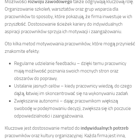
Możliwości
rozwoju zawodowego
także odgrywają kluczową rolę.
Organizowanie szkoleń, warsztatów oraz grup wsparcia dla
pracowników to sposoby, które pokazują, że firma inwestuje w ich
przyszłość. Dostosowanie ścieżek kariery do indywidualnych
aspiracji pracowników sprzyja ich motywacji i zaangażowaniu.
Oto kilka metod motywowania pracowników, które mogą przynieść
znakomite efekty:
Regularne udzielanie feedbacku – dzięki temu pracownicy
mają możliwość poznania swoich mocnych stron oraz
obszarów do poprawy.
Ustalanie jasnych celów – kiedy pracownicy wiedzą, do czego
dążą, łatwiej im skoncentrować się na wykonywaniu zadań.
Zwiększanie autonomii – dając pracownikom większą
swobodę w podejmowaniu decyzji, zwiększa się ich poczucie
odpowiedzialności i zaangażowania.
Kluczowe jest dostosowanie metod do
indywidualnych potrzeb
pracowników oraz kultury organizacyjnej. Każda firma jest inna,