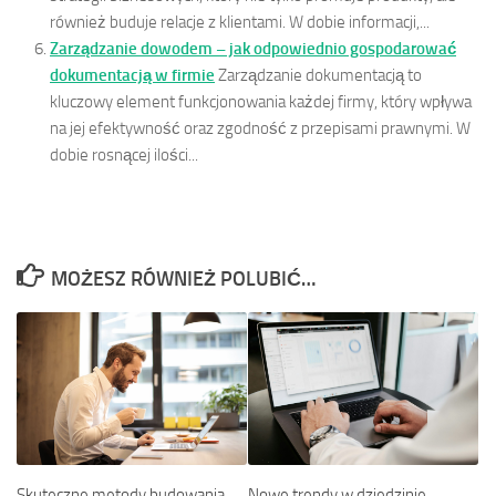
również buduje relacje z klientami. W dobie informacji,...
Zarządzanie dowodem – jak odpowiednio gospodarować
dokumentacją w firmie
Zarządzanie dokumentacją to
kluczowy element funkcjonowania każdej firmy, który wpływa
na jej efektywność oraz zgodność z przepisami prawnymi. W
dobie rosnącej ilości...
MOŻESZ RÓWNIEŻ POLUBIĆ…
Skuteczne metody budowania
Nowe trendy w dziedzinie