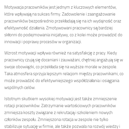
Motywacja pracowników jest jednym z kluczowych elementów,
które wpływają na sukces firmy. Zadowolenie i zaangażowanie
pracowników bezpośrednio przekładają się na ich wydajność oraz
efektywność działania. Zmotywowani pracownicy są bardziej
skłonni do podejmowania inicjatywy, co z kolei może prowadzić do
innowacji i poprawy procesów w organizacji.
Wzrost motywacji wpływa również na satysfakcję z pracy. Kiedy
pracownicy czują się doceniani i zauważani, chętniej angażują się w
swoje obowiązki, co przekłada się na wyższe morale w zespole.
Taka atmosfera sprzyja lepszym relacjom między pracownikami, co
może prowadzić do efektywniejszego współdziałania i osiągania
wspólnych celów.
Istotnym skutkiem wysokiej motywacji jest także zmniejszenie
rotacji pracowników. Zatrzymanie wartościowych pracowników
zmniejsza koszty związane z rekrutacją i szkoleniem nowych
członków zespołu. Zmniejszona rotacja w zespole nie tylko
stabilizuje sytuację w firmie, ale także pozwala na rozwój wiedzy i