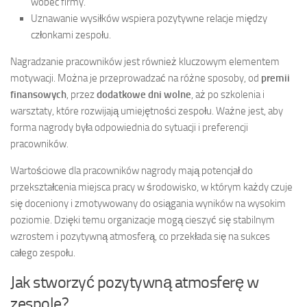
wobec firmy.
Uznawanie wysiłków wspiera pozytywne relacje między
członkami zespołu.
Nagradzanie pracowników jest również kluczowym elementem
motywacji. Można je przeprowadzać na różne sposoby, od
premii
finansowych
, przez
dodatkowe dni wolne
, aż po szkolenia i
warsztaty, które rozwijają umiejętności zespołu. Ważne jest, aby
forma nagrody była odpowiednia do sytuacji i preferencji
pracowników.
Wartościowe dla pracowników nagrody mają potencjał do
przekształcenia miejsca pracy w środowisko, w którym każdy czuje
się doceniony i zmotywowany do osiągania wyników na wysokim
poziomie. Dzięki temu organizacje mogą cieszyć się stabilnym
wzrostem i pozytywną atmosferą, co przekłada się na sukces
całego zespołu.
Jak stworzyć pozytywną atmosferę w
zespole?