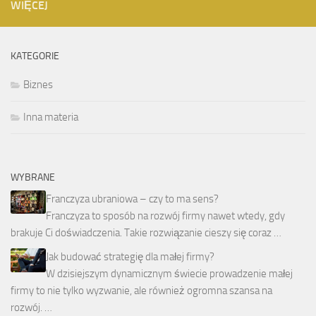
WIĘCEJ
KATEGORIE
Biznes
Inna materia
WYBRANE
Franczyza ubraniowa – czy to ma sens?
Franczyza to sposób na rozwój firmy nawet wtedy, gdy
brakuje Ci doświadczenia. Takie rozwiązanie cieszy się coraz …
Jak budować strategię dla małej firmy?
W dzisiejszym dynamicznym świecie prowadzenie małej
firmy to nie tylko wyzwanie, ale również ogromna szansa na
rozwój. …