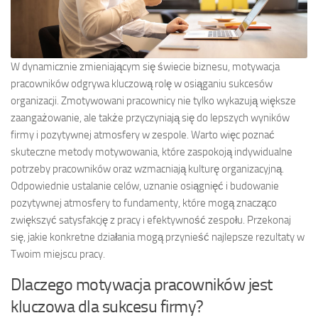
W dynamicznie zmieniającym się świecie biznesu, motywacja
pracowników odgrywa kluczową rolę w osiąganiu sukcesów
organizacji. Zmotywowani pracownicy nie tylko wykazują większe
zaangażowanie, ale także przyczyniają się do lepszych wyników
firmy i pozytywnej atmosfery w zespole. Warto więc poznać
skuteczne metody motywowania, które zaspokoją indywidualne
potrzeby pracowników oraz wzmacniają kulturę organizacyjną.
Odpowiednie ustalanie celów, uznanie osiągnięć i budowanie
pozytywnej atmosfery to fundamenty, które mogą znacząco
zwiększyć satysfakcję z pracy i efektywność zespołu. Przekonaj
się, jakie konkretne działania mogą przynieść najlepsze rezultaty w
Twoim miejscu pracy.
Dlaczego motywacja pracowników jest
kluczowa dla sukcesu firmy?