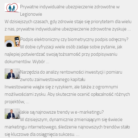
Prywatne indywidualne ubezpieczenie zdrowotne w
Legionowie
W dzisiejszych czasach, gdy zdrowie staje się priorytetem dla wielu
z nas, prywatne indywidualne ubezpieczenie zdrowotne zyskuje …
Podpis elektroniczny czy biometryczny podpis odręczny?
W dobie cyfryzacji wiele osób zadaje sobie pytanie, jak
najlepiej potwierdzać swoją tożsamość przy podpisywaniu
dokumentów. Wybór …
Narzędzia do analizy rentowności inwestycji i pomiaru
zwrotu zainwestowanego kapitału
Inwestowanie wiąże się z ryzykiem, ale także z ogromnymi
możliwościami zysku. Aby skutecznie ocenić opłacalność różnych
projektów, …
Jakie są najnowsze trendy w e-marketingu?
W dzisiejszym, dynamicznie zmieniającym się świecie
marketingu internetowego, śledzenie najnowszych trendów stało
się kluczowe dla osiągnięcia sukcesu. …