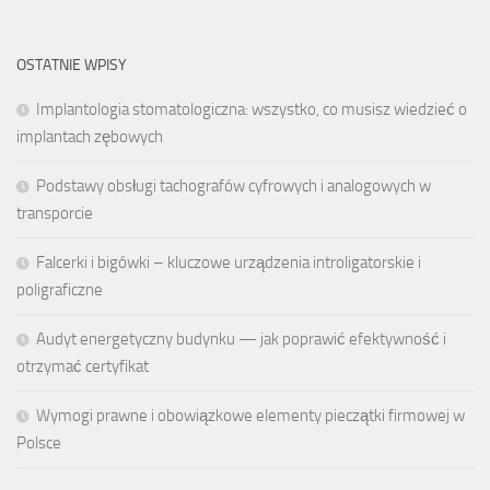
OSTATNIE WPISY
Implantologia stomatologiczna: wszystko, co musisz wiedzieć o
implantach zębowych
Podstawy obsługi tachografów cyfrowych i analogowych w
transporcie
Falcerki i bigówki – kluczowe urządzenia introligatorskie i
poligraficzne
Audyt energetyczny budynku — jak poprawić efektywność i
otrzymać certyfikat
Wymogi prawne i obowiązkowe elementy pieczątki firmowej w
Polsce