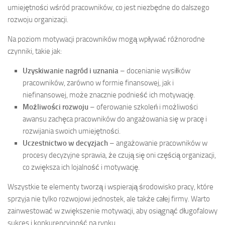
umiejętności wśród pracowników, co jest niezbędne do dalszego
rozwoju organizacji.
Na poziom motywacji pracowników mogą wpływać różnorodne
czynniki, takie jak:
Uzyskiwanie nagród i uznania
– docenianie wysiłków
pracowników, zarówno w formie finansowej, jak i
niefinansowej, może znacznie podnieść ich motywację.
Możliwości rozwoju
– oferowanie szkoleń i możliwości
awansu zachęca pracowników do angażowania się w pracę i
rozwijania swoich umiejętności.
Uczestnictwo w decyzjach
– angażowanie pracowników w
procesy decyzyjne sprawia, że czują się oni częścią organizacji,
co zwiększa ich lojalność i motywację.
Wszystkie te elementy tworzą i wspierają środowisko pracy, które
sprzyja nie tylko rozwojowi jednostek, ale także całej firmy. Warto
zainwestować w zwiększenie motywacji, aby osiągnąć długofalowy
sukces i konkurencyjność na rynku.