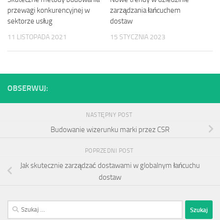
przewagi konkurencyjnej w
zarządzania łańcuchem
sektorze usług
dostaw
11 LISTOPADA 2021
15 STYCZNIA 2023
OBSERWUJ:
NASTĘPNY POST
Budowanie wizerunku marki przez CSR
POPRZEDNI POST
Jak skutecznie zarządzać dostawami w globalnym łańcuchu
dostaw
Szukaj: