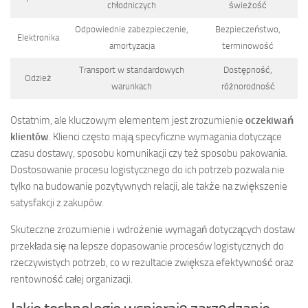
chłodniczych
świeżość
Odpowiednie zabezpieczenie,
Bezpieczeństwo,
Elektronika
amortyzacja
terminowość
Transport w standardowych
Dostępność,
Odzież
warunkach
różnorodność
Ostatnim, ale kluczowym elementem jest zrozumienie
oczekiwań
klientów
. Klienci często mają specyficzne wymagania dotyczące
czasu dostawy, sposobu komunikacji czy też sposobu pakowania.
Dostosowanie procesu logistycznego do ich potrzeb pozwala nie
tylko na budowanie pozytywnych relacji, ale także na zwiększenie
satysfakcji z zakupów.
Skuteczne zrozumienie i wdrożenie wymagań dotyczących dostaw
przekłada się na lepsze dopasowanie procesów logistycznych do
rzeczywistych potrzeb, co w rezultacie zwiększa efektywność oraz
rentowność całej organizacji.