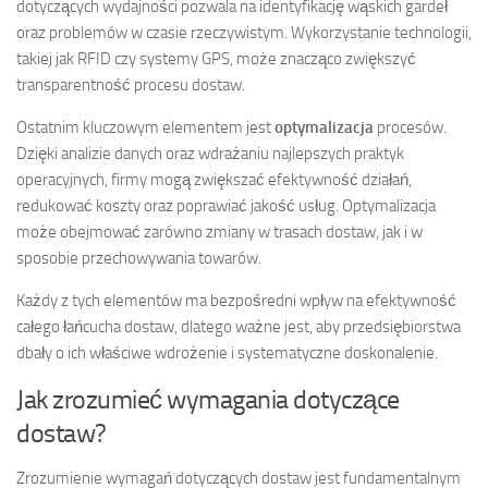
dotyczących wydajności pozwala na identyfikację wąskich gardeł
oraz problemów w czasie rzeczywistym. Wykorzystanie technologii,
takiej jak RFID czy systemy GPS, może znacząco zwiększyć
transparentność procesu dostaw.
Ostatnim kluczowym elementem jest
optymalizacja
procesów.
Dzięki analizie danych oraz wdrażaniu najlepszych praktyk
operacyjnych, firmy mogą zwiększać efektywność działań,
redukować koszty oraz poprawiać jakość usług. Optymalizacja
może obejmować zarówno zmiany w trasach dostaw, jak i w
sposobie przechowywania towarów.
Każdy z tych elementów ma bezpośredni wpływ na efektywność
całego łańcucha dostaw, dlatego ważne jest, aby przedsiębiorstwa
dbały o ich właściwe wdrożenie i systematyczne doskonalenie.
Jak zrozumieć wymagania dotyczące
dostaw?
Zrozumienie wymagań dotyczących dostaw jest fundamentalnym