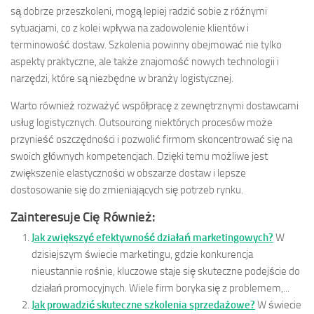
są dobrze przeszkoleni, mogą lepiej radzić sobie z różnymi
sytuacjami, co z kolei wpływa na zadowolenie klientów i
terminowość dostaw. Szkolenia powinny obejmować nie tylko
aspekty praktyczne, ale także znajomość nowych technologii i
narzędzi, które są niezbędne w branży logistycznej.
Warto również rozważyć współpracę z zewnętrznymi dostawcami
usług logistycznych. Outsourcing niektórych procesów może
przynieść oszczędności i pozwolić firmom skoncentrować się na
swoich głównych kompetencjach. Dzięki temu możliwe jest
zwiększenie elastyczności w obszarze dostaw i lepsze
dostosowanie się do zmieniających się potrzeb rynku.
Zainteresuje Cię Również:
Jak zwiększyć efektywność działań marketingowych?
W
dzisiejszym świecie marketingu, gdzie konkurencja
nieustannie rośnie, kluczowe staje się skuteczne podejście do
działań promocyjnych. Wiele firm boryka się z problemem,...
Jak prowadzić skuteczne szkolenia sprzedażowe?
W świecie