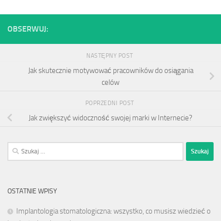
OBSERWUJ:
NASTĘPNY POST
Jak skutecznie motywować pracowników do osiągania
celów
POPRZEDNI POST
Jak zwiększyć widoczność swojej marki w Internecie?
Szukaj:
OSTATNIE WPISY
Implantologia stomatologiczna: wszystko, co musisz wiedzieć o