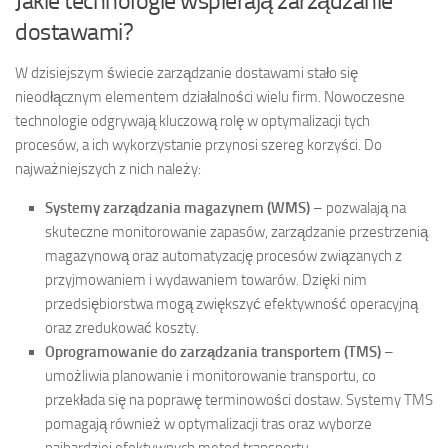
Jakie technologie wspierają zarządzanie
dostawami?
W dzisiejszym świecie zarządzanie dostawami stało się
nieodłącznym elementem działalności wielu firm. Nowoczesne
technologie odgrywają kluczową rolę w optymalizacji tych
procesów, a ich wykorzystanie przynosi szereg korzyści. Do
najważniejszych z nich należy:
Systemy zarządzania magazynem (WMS)
– pozwalają na
skuteczne monitorowanie zapasów, zarządzanie przestrzenią
magazynową oraz automatyzację procesów związanych z
przyjmowaniem i wydawaniem towarów. Dzięki nim
przedsiębiorstwa mogą zwiększyć efektywność operacyjną
oraz zredukować koszty.
Oprogramowanie do zarządzania transportem (TMS)
–
umożliwia planowanie i monitorowanie transportu, co
przekłada się na poprawę terminowości dostaw. Systemy TMS
pomagają również w optymalizacji tras oraz wyborze