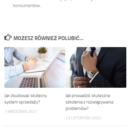
konsumentów...
MOŻESZ RÓWNIEŻ POLUBIĆ…
Jak zbudować skutecny
Jak prowadzić skuteczne
system sprzedaży?
szkolenia z rozwiązywania
problemów?
1 WRZEŚNIA 2021
13 LISTOPADA 2022