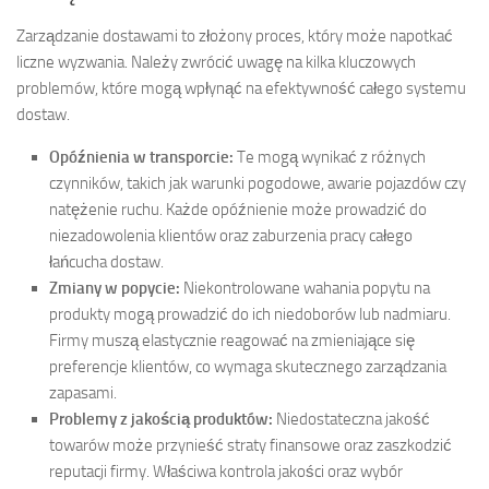
Zarządzanie dostawami to złożony proces, który może napotkać
liczne wyzwania. Należy zwrócić uwagę na kilka kluczowych
problemów, które mogą wpłynąć na efektywność całego systemu
dostaw.
Opóźnienia w transporcie:
Te mogą wynikać z różnych
czynników, takich jak warunki pogodowe, awarie pojazdów czy
natężenie ruchu. Każde opóźnienie może prowadzić do
niezadowolenia klientów oraz zaburzenia pracy całego
łańcucha dostaw.
Zmiany w popycie:
Niekontrolowane wahania popytu na
produkty mogą prowadzić do ich niedoborów lub nadmiaru.
Firmy muszą elastycznie reagować na zmieniające się
preferencje klientów, co wymaga skutecznego zarządzania
zapasami.
Problemy z jakością produktów:
Niedostateczna jakość
towarów może przynieść straty finansowe oraz zaszkodzić
reputacji firmy. Właściwa kontrola jakości oraz wybór