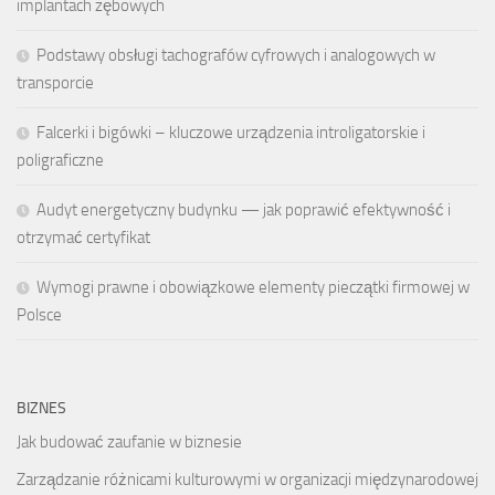
implantach zębowych
Podstawy obsługi tachografów cyfrowych i analogowych w
transporcie
Falcerki i bigówki – kluczowe urządzenia introligatorskie i
poligraficzne
Audyt energetyczny budynku — jak poprawić efektywność i
otrzymać certyfikat
Wymogi prawne i obowiązkowe elementy pieczątki firmowej w
Polsce
BIZNES
Jak budować zaufanie w biznesie
Zarządzanie różnicami kulturowymi w organizacji międzynarodowej