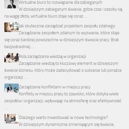
Wirtualne biuro to rozwiązanie dla zabieganych
W dzisiejszym zabieganym świecie, gdzie czas i zasoby są
na wagę złota, wirtualne biuro staje się coraz …
Jak skutecznie zarządzać projektem zespołu zdalnego
Zarządzanie zespołem zdalnym to wyzwanie, które staje
się coraz bardziej powszechne w dzisiejszym świecie pracy. Brak
bezpośredniej …
Rola zarządzania wiedzą w organizacji
Zarządzanie wiedzą to kluczowy element w dzisiejszym
świecie biznesu, który może zadecydować o sukcesie lub porażce
organizacji. …
Zarządzanie konfliktami w miejscu pracy
Konflikty w miejscu pracy to zjawisko, które dotyka wiele
zespołów i organizacji, wpływając na atmosferę oraz efektywność
…
Dlaczego warto inwestować w nowe technologie?
W dzisiejszym dynamicznie zmieniającym się świecie,