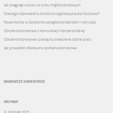
Jak osiągnąć sukces na rynku międzynarodowym
Dlaczego odpowiednia struktura organizacyjna jest kluczowa?
Nowe trendy w dziedzinie zarządzania talentami i rekrutacji
Szkolenia biznesowe z komunikacji interpersonalnej
Szkolenia biznesowe szansą na znalezienie dobrej pracy
Jak prowadzić efektywne spotkania biznesowe
NAJNOWSZE KOMENTARZE
ARCHIWA
listopad 2025