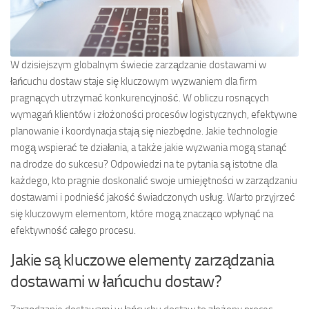
W dzisiejszym globalnym świecie zarządzanie dostawami w
łańcuchu dostaw staje się kluczowym wyzwaniem dla firm
pragnących utrzymać konkurencyjność. W obliczu rosnących
wymagań klientów i złożoności procesów logistycznych, efektywne
planowanie i koordynacja stają się niezbędne. Jakie technologie
mogą wspierać te działania, a także jakie wyzwania mogą stanąć
na drodze do sukcesu? Odpowiedzi na te pytania są istotne dla
każdego, kto pragnie doskonalić swoje umiejętności w zarządzaniu
dostawami i podnieść jakość świadczonych usług. Warto przyjrzeć
się kluczowym elementom, które mogą znacząco wpłynąć na
efektywność całego procesu.
Jakie są kluczowe elementy zarządzania
dostawami w łańcuchu dostaw?