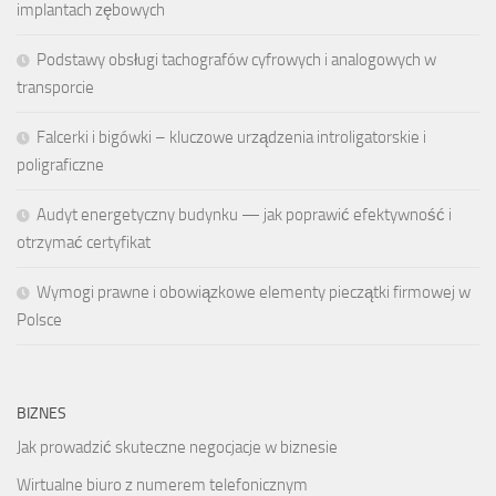
implantach zębowych
Podstawy obsługi tachografów cyfrowych i analogowych w
transporcie
Falcerki i bigówki – kluczowe urządzenia introligatorskie i
poligraficzne
Audyt energetyczny budynku — jak poprawić efektywność i
otrzymać certyfikat
Wymogi prawne i obowiązkowe elementy pieczątki firmowej w
Polsce
BIZNES
Jak prowadzić skuteczne negocjacje w biznesie
Wirtualne biuro z numerem telefonicznym