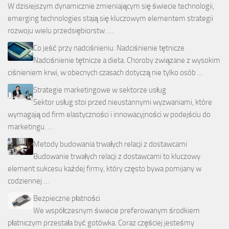
W dzisiejszym dynamicznie zmieniającym się świecie technologii,
emerging technologies stają się kluczowym elementem strategii
rozwoju wielu przedsiębiorstw. …
Co jeść przy nadciśnieniu. Nadciśnienie tętnicze
Nadciśnienie tętnicze a dieta. Choroby związane z wysokim
ciśnieniem krwi, w obecnych czasach dotyczą nie tylko osób …
Strategie marketingowe w sektorze usług
Sektor usług stoi przed nieustannymi wyzwaniami, które
wymagają od firm elastyczności i innowacyjności w podejściu do
marketingu. …
Metody budowania trwałych relacji z dostawcami
Budowanie trwałych relacji z dostawcami to kluczowy
element sukcesu każdej firmy, który często bywa pomijany w
codziennej …
Bezpieczne płatności
We współczesnym świecie preferowanym środkiem
płatniczym przestała być gotówka. Coraz częściej jesteśmy