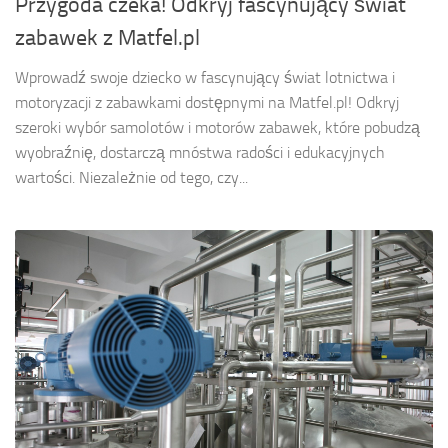
Przygoda czeka! Odkryj fascynujący świat
zabawek z Matfel.pl
Wprowadź swoje dziecko w fascynujący świat lotnictwa i
motoryzacji z zabawkami dostępnymi na Matfel.pl! Odkryj
szeroki wybór samolotów i motorów zabawek, które pobudzą
wyobraźnię, dostarczą mnóstwa radości i edukacyjnych
wartości. Niezależnie od tego, czy...