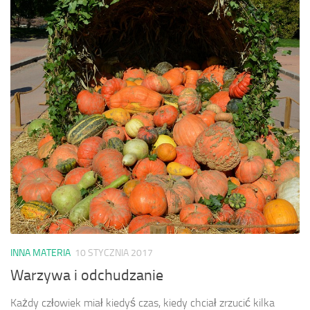
INNA MATERIA
10 STYCZNIA 2017
Warzywa i odchudzanie
Każdy człowiek miał kiedyś czas, kiedy chciał zrzucić kilka