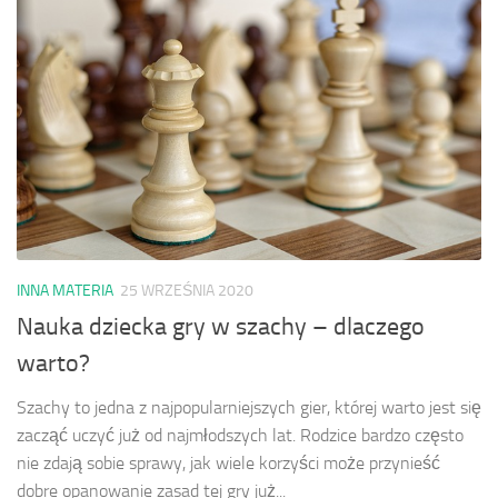
INNA MATERIA
25 WRZEŚNIA 2020
Nauka dziecka gry w szachy – dlaczego
warto?
Szachy to jedna z najpopularniejszych gier, której warto jest się
zacząć uczyć już od najmłodszych lat. Rodzice bardzo często
nie zdają sobie sprawy, jak wiele korzyści może przynieść
dobre opanowanie zasad tej gry już...