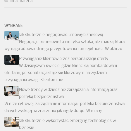
Inna materia
WYBRANE
Jak skutecznie negocjować umowę biznesową
Negocjacje biznesowe to nie tylko sztuka, ale i nauka, która
wymaga odpowiedniego przygotowania i umiejętności. W obliczu …
Przyciąganie klientów przez personalizację oferty
W dzisiejszym świecie, gdzie klienci są bombardowani
ofertami, personalizacja staje się kluczowym narzędziem
przyciągania uwagi. Klientom nie …
Nowe trendy w dziedzinie zarządzania informacją oraz
polityką bezpieczeństwa
W erze cyfrowej, zarządzanie informacją i polityka bezpieczeństwa
danych zyskują na znaczeniu jak nigdy dotąd. W miarę …
Jak skutecznie wykorzystać emerging technologies w
biznesie