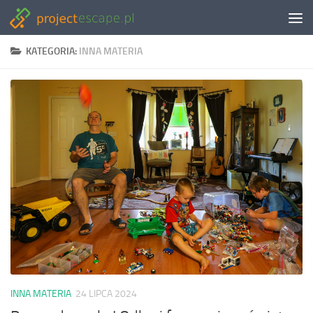
Skip to content
KATEGORIA:
INNA MATERIA
INNA MATERIA
24 LIPCA 2024