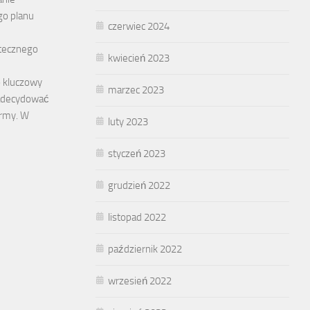
o planu
czerwiec 2024
tecznego
kwiecień 2023
 kluczowy
marzec 2023
zadecydować
irmy. W
luty 2023
styczeń 2023
grudzień 2022
listopad 2022
październik 2022
wrzesień 2022