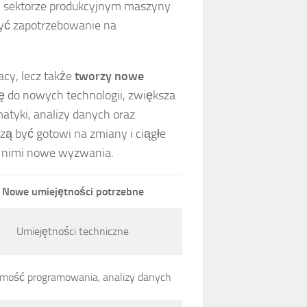
w sektorze produkcyjnym maszyny
żyć zapotrzebowanie na
acy, lecz także
tworzy nowe
ię do nowych technologii, zwiększa
atyki, analizy danych oraz
ą być gotowi na zmiany i ciągłe
d nimi nowe wyzwania.
Nowe umiejętności potrzebne
Umiejętności techniczne
mość programowania, analizy danych