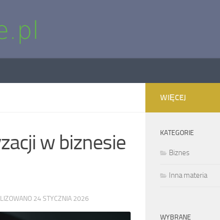
WIĘCEJ
KATEGORIE
acji w biznesie
Biznes
Inna materia
ALIZOWANO
24 STYCZNIA 2026
WYBRANE