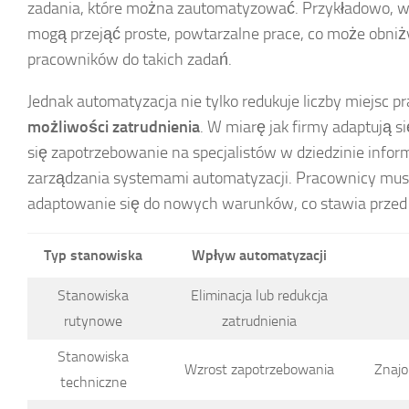
zadania, które można zautomatyzować. Przykładowo, 
mogą przejąć proste, powtarzalne prace, co może obni
pracowników do takich zadań.
Jednak automatyzacja nie tylko redukuje liczby miejsc pr
możliwości zatrudnienia
. W miarę jak firmy adaptują s
się zapotrzebowanie na specjalistów w dziedzinie inform
zarządzania systemami automatyzacji. Pracownicy musz
adaptowanie się do nowych warunków, co stawia prze
Typ stanowiska
Wpływ automatyzacji
Stanowiska
Eliminacja lub redukcja
rutynowe
zatrudnienia
Stanowiska
Wzrost zapotrzebowania
Znajo
techniczne