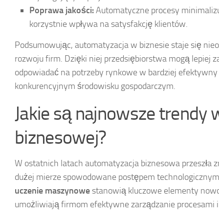
Poprawa jakości:
Automatyczne procesy minimalizuj
korzystnie wpływa na satysfakcję klientów.
Podsumowując, automatyzacja w biznesie staje się nie
rozwoju firm. Dzięki niej przedsiębiorstwa mogą lepiej 
odpowiadać na potrzeby rynkowe w bardziej efektywny 
konkurencyjnym środowisku gospodarczym.
Jakie są najnowsze trendy 
biznesowej?
W ostatnich latach automatyzacja biznesowa przeszła z
dużej mierze spowodowane postępem technologiczny
uczenie maszynowe
stanowią kluczowe elementy nowo
umożliwiają firmom efektywne zarządzanie procesami i