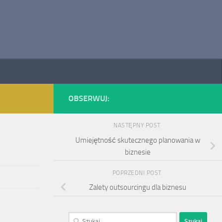
OBSERWUJ:
NASTĘPNY POST
Umiejętność skutecznego planowania w
biznesie
POPRZEDNI POST
Zalety outsourcingu dla biznesu
Szukaj: