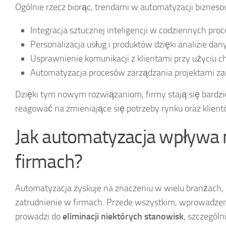
Ogólnie rzecz biorąc, trendami w automatyzacji bizneso
Integracja sztucznej inteligencji w codziennych pro
Personalizacja usług i produktów dzięki analizie dan
Usprawnienie komunikacji z klientami przy użyciu c
Automatyzacja procesów zarządzania projektami za
Dzięki tym nowym rozwiązaniom, firmy stają się bardziej 
reagować na zmieniające się potrzeby rynku oraz klient
Jak automatyzacja wpływa 
firmach?
Automatyzacja zyskuje na znaczeniu w wielu branżach,
zatrudnienie w firmach. Przede wszystkim, wprowadze
prowadzi do
eliminacji niektórych stanowisk
, szczegól