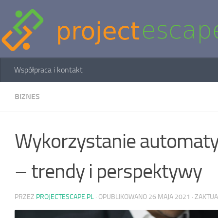
Skip to content
Współpraca i kontakt
BIZNES
Wykorzystanie automatyz
– trendy i perspektywy
PRZEZ
PROJECTESCAPE.PL
· OPUBLIKOWANO
26 MAJA 2021
· ZAKTU