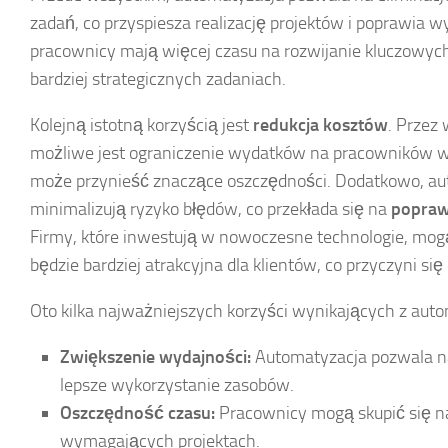
zadań, co przyspiesza realizację projektów i poprawia 
pracownicy mają więcej czasu na rozwijanie kluczowych
bardziej strategicznych zadaniach.
Kolejną istotną korzyścią jest
redukcja kosztów
. Przez
możliwe jest ograniczenie wydatków na pracowników w
może przynieść znaczące oszczędności. Dodatkowo, a
minimalizują ryzyko błędów, co przekłada się na
popraw
Firmy, które inwestują w nowoczesne technologie, mogą
będzie bardziej atrakcyjna dla klientów, co przyczyni s
Oto kilka najważniejszych korzyści wynikających z auto
Zwiększenie wydajności:
Automatyzacja pozwala n
lepsze wykorzystanie zasobów.
Oszczędność czasu:
Pracownicy mogą skupić się na
wymagających projektach.