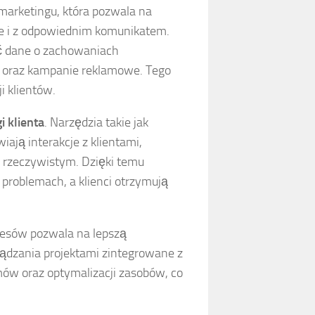
marketingu, która pozwala na
e i z odpowiednim komunikatem.
ć dane o zachowaniach
y oraz kampanie reklamowe. Tego
i klientów.
i klienta
. Narzędzia takie jak
iają interakcje z klientami,
e rzeczywistym. Dzięki temu
 problemach, a klienci otrzymują
cesów pozwala na lepszą
ądzania projektami zintegrowane z
mów oraz optymalizacji zasobów, co