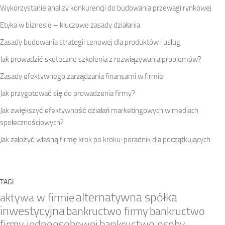
Wykorzystanie analizy konkurencji do budowania przewagi rynkowej
Etyka w biznesie – kluczowe zasady działania
Zasady budowania strategii cenowej dla produktów i usług
Jak prowadzić skuteczne szkolenia z rozwiązywania problemów?
Zasady efektywnego zarządzania finansami w firmie
Jak przygotować się do prowadzenia firmy?
Jak zwiększyć efektywność działań marketingowych w mediach
społecznościowych?
Jak założyć własną firmę krok po kroku: poradnik dla początkujących
TAGI
alternatywna spółka
aktywa w firmie
inwestycyjna
bankructwo firmy
bankructwo
firmy jednoosobowej
bankructwo osoby