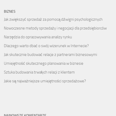
BIZNES
Jak zwiększyć sprzedaż za pomocą dźwigni psychologicznych
Nowoczesne metody sprzedaży i negocjacji dla przedsiębiorców
Narzędzia do opracowywania analizy rynku
Dlaczego warto dbać o swój wizerunek w Internecie?
Jak skutecznie budować relacje z partnerami biznesowymi
Umiejętność skutecznego planowania w biznesie
Sztuka budowania trwałych relacji z klientem
Jakie są najważniejsze umiejętności sprzedażowe?
NAJNOWSZE KOMENTARZE