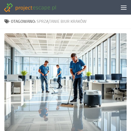
Skip to content
OTAGOWANO:
SPRZĄTANIE BIUR KRAKÓW