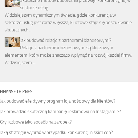
Skuteczne metody budowania przewagi konkurencyjnej w
sektorze usług
W dzisiejszym dynamicznym świecie, gdzie konkurencja w
sektorze usług jest coraz większa, kluczowe staje się poszukiwanie
skutecznych …
Jak budować relacje z partnerami biznesowymi?
Relacje z partnerami biznesowymi są kluczowym
elementem, który może znacząco wpłynąć na rozwój każdej firmy.
W dzisiejszym …
FINANSE I BIZNES
Jak budować efektywny program lojalnościowy dla klientów?
Jak prowadzić skuteczną kampanię reklamową na Instagramie?
Gry liczbowe jako sposób na zarobek?
Jaką strategię wybrać w przypadku konkurencji niskich cen?