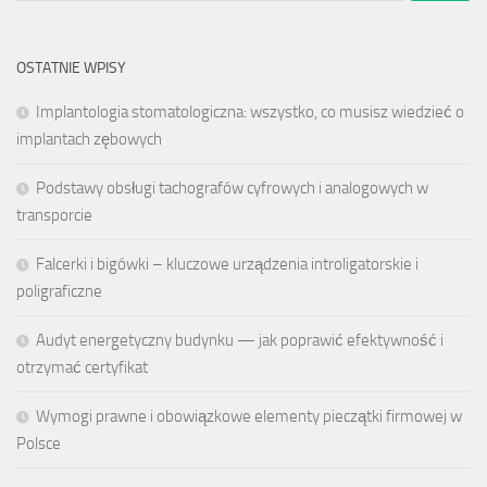
OSTATNIE WPISY
Implantologia stomatologiczna: wszystko, co musisz wiedzieć o
implantach zębowych
Podstawy obsługi tachografów cyfrowych i analogowych w
transporcie
Falcerki i bigówki – kluczowe urządzenia introligatorskie i
poligraficzne
Audyt energetyczny budynku — jak poprawić efektywność i
otrzymać certyfikat
Wymogi prawne i obowiązkowe elementy pieczątki firmowej w
Polsce