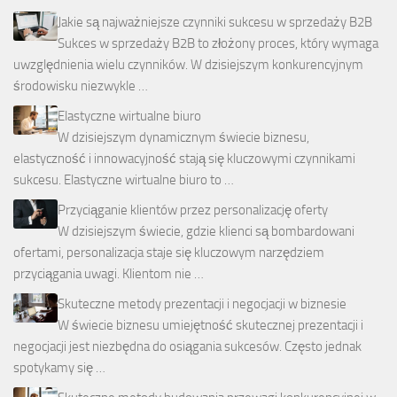
Jakie są najważniejsze czynniki sukcesu w sprzedaży B2B
Sukces w sprzedaży B2B to złożony proces, który wymaga
uwzględnienia wielu czynników. W dzisiejszym konkurencyjnym
środowisku niezwykle …
Elastyczne wirtualne biuro
W dzisiejszym dynamicznym świecie biznesu,
elastyczność i innowacyjność stają się kluczowymi czynnikami
sukcesu. Elastyczne wirtualne biuro to …
Przyciąganie klientów przez personalizację oferty
W dzisiejszym świecie, gdzie klienci są bombardowani
ofertami, personalizacja staje się kluczowym narzędziem
przyciągania uwagi. Klientom nie …
Skuteczne metody prezentacji i negocjacji w biznesie
W świecie biznesu umiejętność skutecznej prezentacji i
negocjacji jest niezbędna do osiągania sukcesów. Często jednak
spotykamy się …