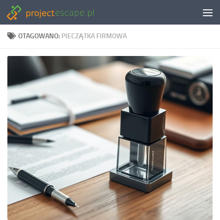
Skip to content
OTAGOWANO:
PIECZĄTKA FIRMOWA