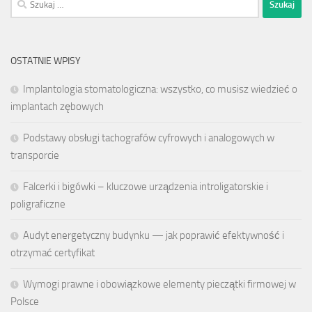
OSTATNIE WPISY
Implantologia stomatologiczna: wszystko, co musisz wiedzieć o
implantach zębowych
Podstawy obsługi tachografów cyfrowych i analogowych w
transporcie
Falcerki i bigówki – kluczowe urządzenia introligatorskie i
poligraficzne
Audyt energetyczny budynku — jak poprawić efektywność i
otrzymać certyfikat
Wymogi prawne i obowiązkowe elementy pieczątki firmowej w
Polsce