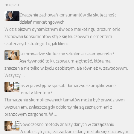
miejscu …
Znaczenie zachowań konsumentów dla skuteczności
działań marketingowych
W dzisiejszym dynamicznym świecie marketingu, zrozumienie
zachowań konsumentów staje się kluczowym elementem
skutecznych strategii. To, jak klienci …
Jak prowadzić skuteczne szkolenia z asertywności?
Asertywność to kluczowa umiejętność, która ma
znaczenie nie tylko w życiu osobistym, ale również w zawodowym.
Wszyscy …
Jak w przystępny sposób tłumaczyć skomplikowane
tematy klientom?
Tłumaczenie skomplikowanych tematów może być prawdziwym
wyzwaniem, zwłaszcza gdy odbiorcy nie są zaznajomieni z
branżowym żargonem. W …
Nowoczesne metody analizy danych w zarządzaniu
W dobie cyfryzacji zarządzanie danymi stało się kluczowym