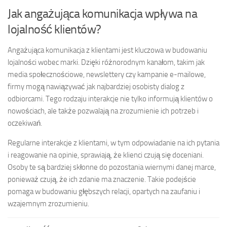
Jak angażująca komunikacja wpływa na
lojalność klientów?
Angażująca komunikacja z klientami jest kluczowa w budowaniu
lojalności wobec marki. Dzięki różnorodnym kanałom, takim jak
media społecznościowe, newslettery czy kampanie e-mailowe,
firmy mogą nawiązywać jak najbardziej osobisty dialog z
odbiorcami. Tego rodzaju interakcje nie tylko informują klientów o
nowościach, ale także pozwalają na zrozumienie ich potrzeb i
oczekiwań.
Regularne interakcje z klientami, w tym odpowiadanie na ich pytania
i reagowanie na opinie, sprawiają, że klienci czują się doceniani.
Osoby te są bardziej skłonne do pozostania wiernymi danej marce,
ponieważ czują, że ich zdanie ma znaczenie. Takie podejście
pomaga w budowaniu głębszych relacji, opartych na zaufaniu i
wzajemnym zrozumieniu.