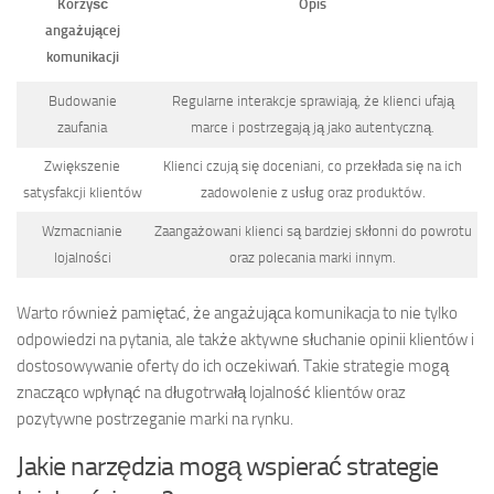
Korzyść
Opis
angażującej
komunikacji
Budowanie
Regularne interakcje sprawiają, że klienci ufają
zaufania
marce i postrzegają ją jako autentyczną.
Zwiększenie
Klienci czują się doceniani, co przekłada się na ich
satysfakcji klientów
zadowolenie z usług oraz produktów.
Wzmacnianie
Zaangażowani klienci są bardziej skłonni do powrotu
lojalności
oraz polecania marki innym.
Warto również pamiętać, że angażująca komunikacja to nie tylko
odpowiedzi na pytania, ale także aktywne słuchanie opinii klientów i
dostosowywanie oferty do ich oczekiwań. Takie strategie mogą
znacząco wpłynąć na długotrwałą lojalność klientów oraz
pozytywne postrzeganie marki na rynku.
Jakie narzędzia mogą wspierać strategie