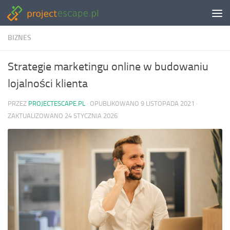
Skip to content
BIZNES
Strategie marketingu online w budowaniu
lojalności klienta
PRZEZ
PROJECTESCAPE.PL
· OPUBLIKOWANO
9 LISTOPADA 2021
·
ZAKTUALIZOWANO
24 STYCZNIA 2026