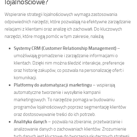
lojalnościowe?
Wspieranie strategii lojalnościowych wymaga zastosowania
odpowiednich narzędzi, które pozwalają na efektywne zarządzanie
relacjami z klientami oraz analizę ich zachowań. Do kluczowych
narzędzi, które mogą pomóc w tym zakresie, należą:
Systemy CRM (Customer Relationship Management)
–
umożliwiają gromadzenie i zarządzanie informacjami o
klientach. Dzięki nim można śledzić interakcje, preferencje
oraz historię zakupów, co pozwala na personalizację ofert i
komunikacji.
Platformy do automatyzacji marketingu
– wspierają
automatyczne tworzenie i wysyłanie kampanii
marketingowych. To narzędzie pomaga w budowaniu
programów lojalnościowych poprzez segmentację klientów
oraz dostosowywanie treści do ich potrzeb.
Analityka danych
– pozwala na zbieranie, przetwarzanie i
analizowanie danych o zachowaniach klientów. Zrozumienie
tych danych jest kluczowe do tworzenia skutecznych strategii