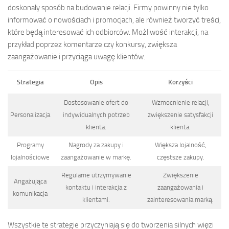
doskonały sposób na budowanie relacji. Firmy powinny nie tylko
informować o nowościach i promocjach, ale również tworzyć treści,
które będą interesować ich odbiorców. Możliwość interakcji, na
przykład poprzez komentarze czy konkursy, zwiększa
zaangażowanie i przyciąga uwagę klientów.
Strategia
Opis
Korzyści
Dostosowanie ofert do
Wzmocnienie relacji,
Personalizacja
indywidualnych potrzeb
zwiększenie satysfakcji
klienta.
klienta.
Programy
Nagrody za zakupy i
Większa lojalność,
lojalnościowe
zaangażowanie w markę.
częstsze zakupy.
Regularne utrzymywanie
Zwiększenie
Angażująca
kontaktu i interakcja z
zaangażowania i
komunikacja
klientami.
zainteresowania marką.
Wszystkie te strategie przyczyniają się do tworzenia silnych więzi