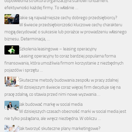
odpowiednia struktura organizacyjna stanowi fundament
efektywności każdej firmy. To właśnie …
Jakie są najważniejsze cechy dobrego przedsiębiorcy?
W świecie przedsiębiorczości kluczowe cechy charakteru
mogą decydować o sukcesie lub porażce w prowadzeniu własnego
biznesu. Determinacja, …
Szkolenia leasingowe – leasing operacyjny
Leasing operacyjny to coraz bardziej popularna forma
finansowania, która umożliwia firmom korzystanie z niezbędnych
pojazdów i sprzętu …
Skuteczne metody budowania zespołu w pracy zdalnej
W dzisiejszym świecie coraz więcej firm decyduje się na
pracę zdalną, co stawia przed nimi nowe wyzwania …
Jak budować markę w social media
W dzisiejszych czasach obecność marki w social media jest
nie tylko pożądana, ale wręcz niezbędna. W obliczu …
Jak tworzyć skuteczne plany marketingowe?