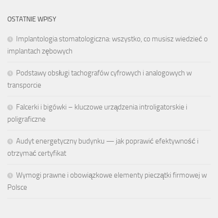
OSTATNIE WPISY
Implantologia stomatologiczna: wszystko, co musisz wiedzieć o
implantach zębowych
Podstawy obsługi tachografów cyfrowych i analogowych w
transporcie
Falcerki i bigówki – kluczowe urządzenia introligatorskie i
poligraficzne
Audyt energetyczny budynku — jak poprawić efektywność i
otrzymać certyfikat
Wymogi prawne i obowiązkowe elementy pieczątki firmowej w
Polsce