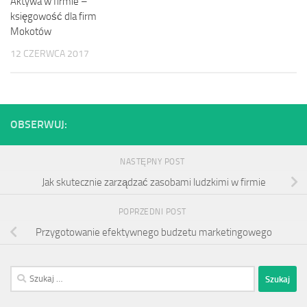
Aktywa w firmie –
księgowość dla firm
Mokotów
12 CZERWCA 2017
OBSERWUJ:
NASTĘPNY POST
Jak skutecznie zarządzać zasobami ludzkimi w firmie
POPRZEDNI POST
Przygotowanie efektywnego budzetu marketingowego
Szukaj: