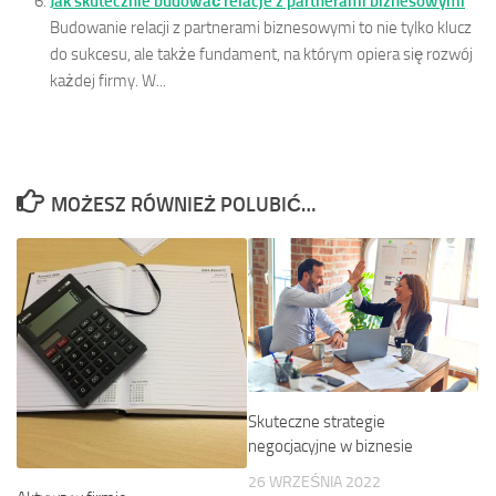
Jak skutecznie budować relacje z partnerami biznesowymi
Budowanie relacji z partnerami biznesowymi to nie tylko klucz
do sukcesu, ale także fundament, na którym opiera się rozwój
każdej firmy. W...
MOŻESZ RÓWNIEŻ POLUBIĆ…
Skuteczne strategie
negocjacyjne w biznesie
26 WRZEŚNIA 2022