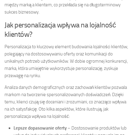
między marką a klientem, co przekłada się na długoterminowy
sukces biznesowy.
Jak personalizacja wpływa na lojalność
klientów?
Personalizacja to kluczowy element budowania lojalności klientów,
polegający na dostosowywaniu oferty oraz komunikacji do
unikalnych potrzeb użytkowników. W dobie ogromnej konkurencji,
marka, która umiejętnie wykorzystuje personalizację, zyskuje
przewagę na rynku.
Analiza danych demograficznych oraz zachowań klientów pozwala
markom na tworzenie spersonalizowanych doświadczeń. Dzięki
temu, klienci czują się doceniani i zrozumiani, co znacząco wpływa
na ich satysfakcję. Oto kilka aspektów, które ilustrują, jak
personalizacja wpływa na lojalność:
Lepsze dopasowanie oferty
– Dostosowanie produktów lub