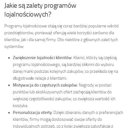
Jakie są zalety programów
lojalnościowych?
Programy lojalnościowe stają się coraz bardziej popularne wśród
przedsiębiorstw, ponieważ oferują wiele korzyści zarówno dla
klientów, jak i dla samej firmy. Oto niektóre z głównych zalet tych
systemów:
Zwiększenie lojalności klientów
: Klienci, którzy są częścią
programu lojalnościowego, są bardziej skłonni do wyboru
danej marki podczas kolejnych zakupów, co przekłada się na
długotrwałe relacje z klientami.
Motywacja do częstszych zakupów
: Nagrody w postaci
punktów lub ekskluzywnych ofert zachęcają klientów do
większej częstotliwości zakupów, co zwiększa wartość ich
koszyka.
Personalizacja oferty
: Dzięki zbieraniu danych o preferencjach
klientów, firmy mogą dostosować swoje oferty do
indywidualnych potrzeb, co z kolei zwiększa satysfakcję z