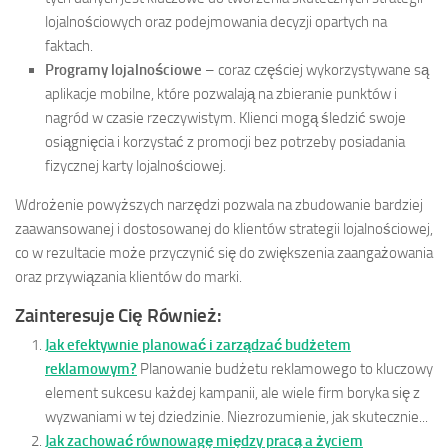
lojalnościowych oraz podejmowania decyzji opartych na
faktach.
Programy lojalnościowe
– coraz częściej wykorzystywane są
aplikacje mobilne, które pozwalają na zbieranie punktów i
nagród w czasie rzeczywistym. Klienci mogą śledzić swoje
osiągnięcia i korzystać z promocji bez potrzeby posiadania
fizycznej karty lojalnościowej.
Wdrożenie powyższych narzędzi pozwala na zbudowanie bardziej
zaawansowanej i dostosowanej do klientów strategii lojalnościowej,
co w rezultacie może przyczynić się do zwiększenia zaangażowania
oraz przywiązania klientów do marki.
Zainteresuje Cię Również:
Jak efektywnie planować i zarządzać budżetem
reklamowym?
Planowanie budżetu reklamowego to kluczowy
element sukcesu każdej kampanii, ale wiele firm boryka się z
wyzwaniami w tej dziedzinie. Niezrozumienie, jak skutecznie...
Jak zachować równowagę między pracą a życiem