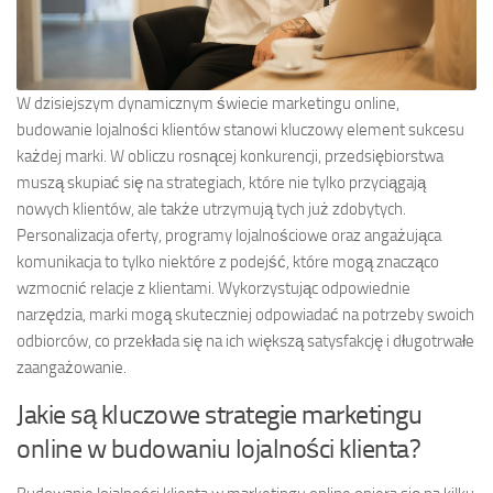
W dzisiejszym dynamicznym świecie marketingu online,
budowanie lojalności klientów stanowi kluczowy element sukcesu
każdej marki. W obliczu rosnącej konkurencji, przedsiębiorstwa
muszą skupiać się na strategiach, które nie tylko przyciągają
nowych klientów, ale także utrzymują tych już zdobytych.
Personalizacja oferty, programy lojalnościowe oraz angażująca
komunikacja to tylko niektóre z podejść, które mogą znacząco
wzmocnić relacje z klientami. Wykorzystując odpowiednie
narzędzia, marki mogą skuteczniej odpowiadać na potrzeby swoich
odbiorców, co przekłada się na ich większą satysfakcję i długotrwałe
zaangażowanie.
Jakie są kluczowe strategie marketingu
online w budowaniu lojalności klienta?