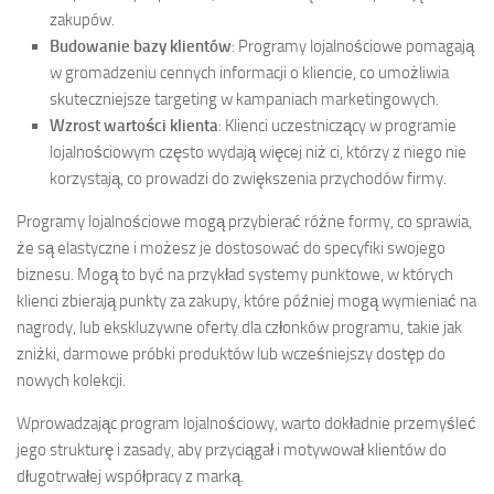
zakupów.
Budowanie bazy klientów
: Programy lojalnościowe pomagają
w gromadzeniu cennych informacji o kliencie, co umożliwia
skuteczniejsze targeting w kampaniach marketingowych.
Wzrost wartości klienta
: Klienci uczestniczący w programie
lojalnościowym często wydają więcej niż ci, którzy z niego nie
korzystają, co prowadzi do zwiększenia przychodów firmy.
Programy lojalnościowe mogą przybierać różne formy, co sprawia,
że są elastyczne i możesz je dostosować do specyfiki swojego
biznesu. Mogą to być na przykład systemy punktowe, w których
klienci zbierają punkty za zakupy, które później mogą wymieniać na
nagrody, lub ekskluzywne oferty dla członków programu, takie jak
zniżki, darmowe próbki produktów lub wcześniejszy dostęp do
nowych kolekcji.
Wprowadzając program lojalnościowy, warto dokładnie przemyśleć
jego strukturę i zasady, aby przyciągał i motywował klientów do
długotrwałej współpracy z marką.