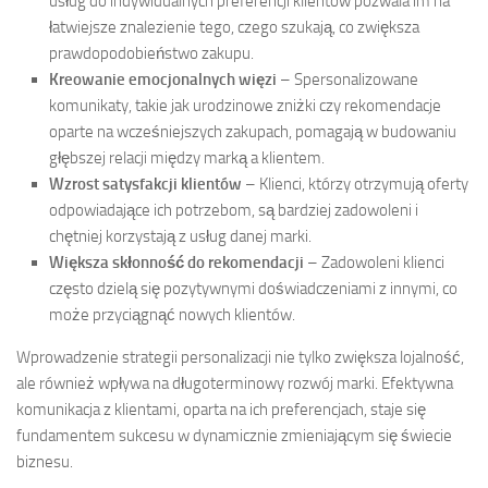
usług do indywidualnych preferencji klientów pozwala im na
łatwiejsze znalezienie tego, czego szukają, co zwiększa
prawdopodobieństwo zakupu.
Kreowanie emocjonalnych więzi
– Spersonalizowane
komunikaty, takie jak urodzinowe zniżki czy rekomendacje
oparte na wcześniejszych zakupach, pomagają w budowaniu
głębszej relacji między marką a klientem.
Wzrost satysfakcji klientów
– Klienci, którzy otrzymują oferty
odpowiadające ich potrzebom, są bardziej zadowoleni i
chętniej korzystają z usług danej marki.
Większa skłonność do rekomendacji
– Zadowoleni klienci
często dzielą się pozytywnymi doświadczeniami z innymi, co
może przyciągnąć nowych klientów.
Wprowadzenie strategii personalizacji nie tylko zwiększa lojalność,
ale również wpływa na długoterminowy rozwój marki. Efektywna
komunikacja z klientami, oparta na ich preferencjach, staje się
fundamentem sukcesu w dynamicznie zmieniającym się świecie
biznesu.