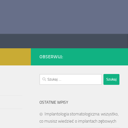
OBSERWUJ:
Szukaj:
OSTATNIE WPISY
Implantologia stomatologiczna: wszystko,
co musisz wiedzieć o implantach zębowych