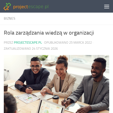
Skip to content
BIZNES
Rola zarządzania wiedzą w organizacji
PRZEZ
PROJECTESCAPE.PL
· OPUBLIKOWANO
25 MARCA 2022
·
ZAKTUALIZOWANO
24 STYCZNIA 2026