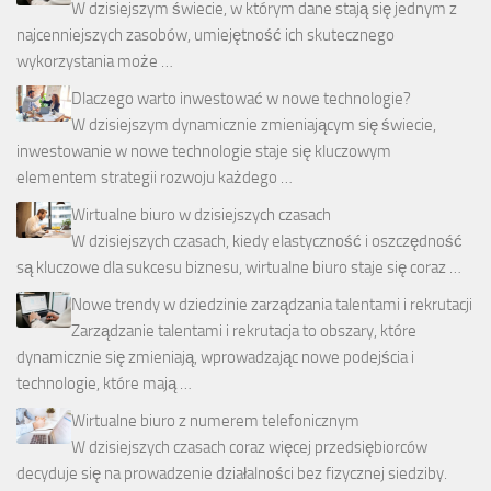
W dzisiejszym świecie, w którym dane stają się jednym z
najcenniejszych zasobów, umiejętność ich skutecznego
wykorzystania może …
Dlaczego warto inwestować w nowe technologie?
W dzisiejszym dynamicznie zmieniającym się świecie,
inwestowanie w nowe technologie staje się kluczowym
elementem strategii rozwoju każdego …
Wirtualne biuro w dzisiejszych czasach
W dzisiejszych czasach, kiedy elastyczność i oszczędność
są kluczowe dla sukcesu biznesu, wirtualne biuro staje się coraz …
Nowe trendy w dziedzinie zarządzania talentami i rekrutacji
Zarządzanie talentami i rekrutacja to obszary, które
dynamicznie się zmieniają, wprowadzając nowe podejścia i
technologie, które mają …
Wirtualne biuro z numerem telefonicznym
W dzisiejszych czasach coraz więcej przedsiębiorców
decyduje się na prowadzenie działalności bez fizycznej siedziby.