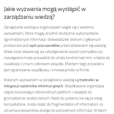
Jakie wyzwania mogą wystąpić w
zarządzaniu wiedzą?
Zarządzanie wiedzą w organizacjach wiąże się z wieloma
wyzwaniami, które mogą utrudnić skuteczne wykorzystanie
zgromadzonych informacji i doświadczeń. Jednym z głównych
problemów jest
opór pracowników
przed dzieleniem się wiedzą.
Wiele osób obawia się, że udostępnienie swoich pomysłów czy
rozwiązania może prowadzić do utraty kontroli nad nimi, a także do
rywalizacji z innymi członkami zespołu. Efektem tego procederu
jest ograniczenie współpracy i innowacyjności w firmie.
Kolejnym wyzwaniem w zarządzaniu wiedzą są
trudności w
integracji systemów informacyjnych
. Współczesne organizacje
często korzystają z różnorodnych platform i narzędzi do
gromadzenia i analizy danych. Kiedy te systemy nie są ze sobą
kompatybilne, może dojść do fragmentation of information, co
utrudnia pracowników dostęp do potrzebnych informacji. W takim