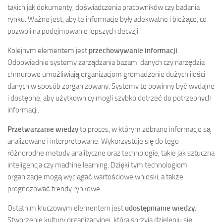
takich jak dokumenty, doświadczenia pracowników czy badania
rynku. Ważne jest, aby te informacje były adekwatne i bieżące, co
pozwoli na podejmowanie lepszych decyzji.
Kolejnym elementem jest
przechowywanie informacji
.
Odpowiednie systemy zarządzania bazami danych czy narzędzia
chmurowe umożliwiają organizacjom gromadzenie dużych ilości
danych w sposób zorganizowany. Systemy te powinny być wydajne
i dostępne, aby użytkownicy mogli szybko dotrzeć do potrzebnych
informacji.
Przetwarzanie wiedzy
to proces, w którym zebrane informacje są
analizowane i interpretowane. Wykorzystuje się do tego
różnorodne metody analityczne oraz technologie, takie jak sztuczna
inteligencja czy machine learning. Dzięki tym technologiom
organizacje mogą wyciągać wartościowe wnioski, a także
prognozować trendy rynkowe.
Ostatnim kluczowym elementem jest
udostępnianie wiedzy
.
Stworzenie kultury organizacyjnej, która sprzyja dzieleniu się