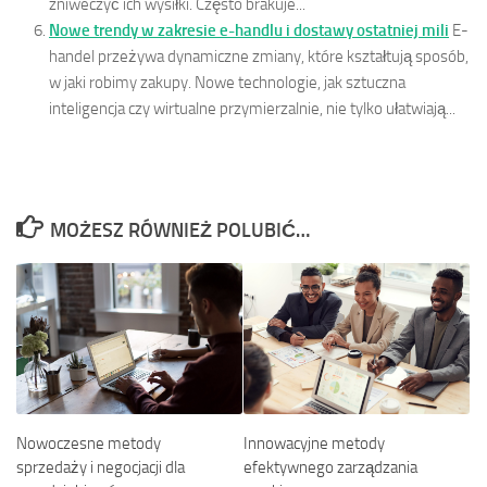
zniweczyć ich wysiłki. Często brakuje...
Nowe trendy w zakresie e-handlu i dostawy ostatniej mili
E-
handel przeżywa dynamiczne zmiany, które kształtują sposób,
w jaki robimy zakupy. Nowe technologie, jak sztuczna
inteligencja czy wirtualne przymierzalnie, nie tylko ułatwiają...
MOŻESZ RÓWNIEŻ POLUBIĆ…
Innowacyjne metody
Nowoczesne metody
efektywnego zarządzania
sprzedaży i negocjacji dla