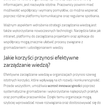
informacjami, jest niezwykle istotne. Pracownicy powinni mieć
możliwość współpracy i wymiany pomysłów, co można wspierać
poprzez różne platformy komunikacyjne oraz regularne spotkania.
Ważnym aspektem wdrożenia strategii zarządzania wiedzą jest
także wykorzystanie nowoczesnych technologii. Narzędzia takie jak
intranet, platformy do zarządzania projektami oraz aplikacje do
współpracy mogą znacznie ułatwić procesy związane z
gromadzeniem i udostępnianiem wiedzy.
Jakie korzyści przynosi efektywne
zarządzanie wiedzą?
Efektywne zarządzanie wiedzą w organizacjach przynosi szereg
istotnych korzyści, które wpływają na ich rozwój i konkurencyjność.
Przede wszystkim, umożliwia
wzrost innowacyjności
poprzez
systematyczne gromadzenie i wykorzystanie najlepszych praktyk
oraz pomysłów pracowników. Dzięki temu organizacje mogą
szybciej wprowadzać nowe rozwiązania oraz dostosowywać się do