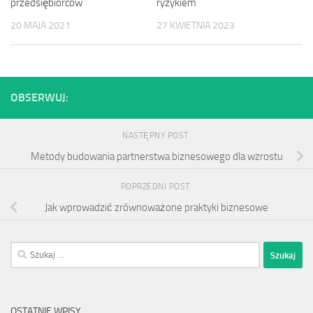
ryzykiem
przedsiębiorców
27 KWIETNIA 2023
20 MAJA 2021
OBSERWUJ:
NASTĘPNY POST
Metody budowania partnerstwa biznesowego dla wzrostu
POPRZEDNI POST
Jak wprowadzić zrównoważone praktyki biznesowe
Szukaj:
OSTATNIE WPISY