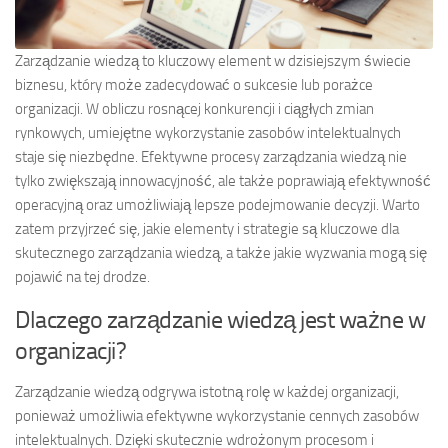
Zarządzanie wiedzą to kluczowy element w dzisiejszym świecie
biznesu, który może zadecydować o sukcesie lub porażce
organizacji. W obliczu rosnącej konkurencji i ciągłych zmian
rynkowych, umiejętne wykorzystanie zasobów intelektualnych
staje się niezbędne. Efektywne procesy zarządzania wiedzą nie
tylko zwiększają innowacyjność, ale także poprawiają efektywność
operacyjną oraz umożliwiają lepsze podejmowanie decyzji. Warto
zatem przyjrzeć się, jakie elementy i strategie są kluczowe dla
skutecznego zarządzania wiedzą, a także jakie wyzwania mogą się
pojawić na tej drodze.
Dlaczego zarządzanie wiedzą jest ważne w
organizacji?
Zarządzanie wiedzą odgrywa istotną rolę w każdej organizacji,
ponieważ umożliwia efektywne wykorzystanie cennych zasobów
intelektualnych. Dzięki skutecznie wdrożonym procesom i