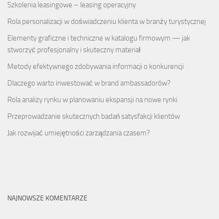
Szkolenia leasingowe – leasing operacyjny
Rola personalizacji w doświadczeniu klienta w branży turystycznej
Elementy graficzne i techniczne w katalogu firmowym — jak
stworzyć profesjonalny i skuteczny materiał
Metody efektywnego zdobywania informacji o konkurencji
Dlaczego warto inwestować w brand ambassadorów?
Rola analizy rynku w planowaniu ekspansji na nowe rynki
Przeprowadzanie skutecznych badań satysfakcji klientów
Jak rozwijać umiejętności zarządzania czasem?
NAJNOWSZE KOMENTARZE