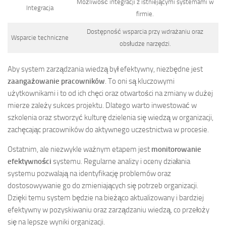
Możliwość integracji z istniejącymi systemami w
Integracja
firmie.
Dostępność wsparcia przy wdrażaniu oraz
Wsparcie techniczne
obsłudze narzędzi.
Aby system zarządzania wiedzą był efektywny, niezbędne jest
zaangażowanie pracowników
. To oni są kluczowymi
użytkownikami i to od ich chęci oraz otwartości na zmiany w dużej
mierze zależy sukces projektu. Dlatego warto inwestować w
szkolenia oraz stworzyć kulturę dzielenia się wiedzą w organizacji,
zachęcając pracowników do aktywnego uczestnictwa w procesie.
Ostatnim, ale niezwykle ważnym etapem jest
monitorowanie
efektywności
systemu. Regularne analizy i oceny działania
systemu pozwalają na identyfikację problemów oraz
dostosowywanie go do zmieniających się potrzeb organizacji.
Dzięki temu system będzie na bieżąco aktualizowany i bardziej
efektywny w pozyskiwaniu oraz zarządzaniu wiedzą, co przełoży
się na lepsze wyniki organizacji.