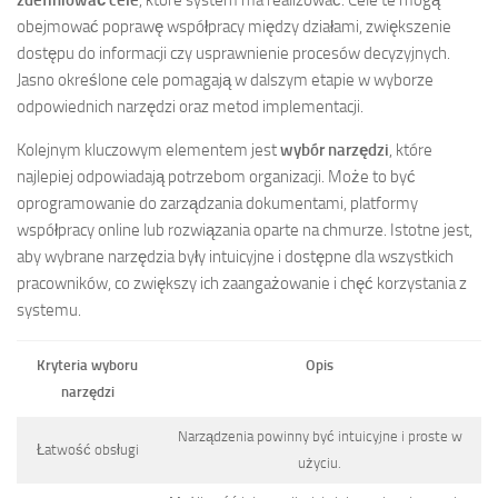
zdefiniować cele
, które system ma realizować. Cele te mogą
obejmować poprawę współpracy między działami, zwiększenie
dostępu do informacji czy usprawnienie procesów decyzyjnych.
Jasno określone cele pomagają w dalszym etapie w wyborze
odpowiednich narzędzi oraz metod implementacji.
Kolejnym kluczowym elementem jest
wybór narzędzi
, które
najlepiej odpowiadają potrzebom organizacji. Może to być
oprogramowanie do zarządzania dokumentami, platformy
współpracy online lub rozwiązania oparte na chmurze. Istotne jest,
aby wybrane narzędzia były intuicyjne i dostępne dla wszystkich
pracowników, co zwiększy ich zaangażowanie i chęć korzystania z
systemu.
Kryteria wyboru
Opis
narzędzi
Narządzenia powinny być intuicyjne i proste w
Łatwość obsługi
użyciu.