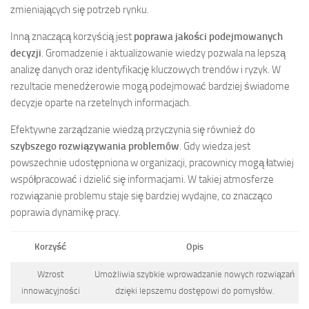
zmieniających się potrzeb rynku.
Inną znaczącą korzyścią jest
poprawa jakości podejmowanych
decyzji
. Gromadzenie i aktualizowanie wiedzy pozwala na lepszą
analizę danych oraz identyfikację kluczowych trendów i ryzyk. W
rezultacie menedżerowie mogą podejmować bardziej świadome
decyzje oparte na rzetelnych informacjach.
Efektywne zarządzanie wiedzą przyczynia się również do
szybszego rozwiązywania problemów
. Gdy wiedza jest
powszechnie udostępniona w organizacji, pracownicy mogą łatwiej
współpracować i dzielić się informacjami. W takiej atmosferze
rozwiązanie problemu staje się bardziej wydajne, co znacząco
poprawia dynamikę pracy.
Korzyść
Opis
Wzrost
Umożliwia szybkie wprowadzanie nowych rozwiązań
innowacyjności
dzięki lepszemu dostępowi do pomysłów.