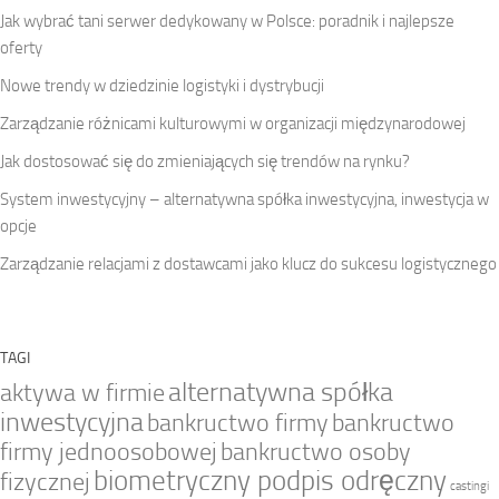
Jak wybrać tani serwer dedykowany w Polsce: poradnik i najlepsze
oferty
Nowe trendy w dziedzinie logistyki i dystrybucji
Zarządzanie różnicami kulturowymi w organizacji międzynarodowej
Jak dostosować się do zmieniających się trendów na rynku?
System inwestycyjny – alternatywna spółka inwestycyjna, inwestycja w
opcje
Zarządzanie relacjami z dostawcami jako klucz do sukcesu logistycznego
TAGI
alternatywna spółka
aktywa w firmie
inwestycyjna
bankructwo firmy
bankructwo
firmy jednoosobowej
bankructwo osoby
biometryczny podpis odręczny
fizycznej
castingi