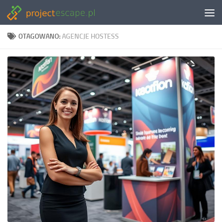
Skip to content
OTAGOWANO:
AGENCJE HOSTESS