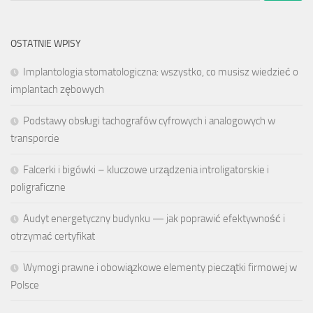
OSTATNIE WPISY
Implantologia stomatologiczna: wszystko, co musisz wiedzieć o
implantach zębowych
Podstawy obsługi tachografów cyfrowych i analogowych w
transporcie
Falcerki i bigówki – kluczowe urządzenia introligatorskie i
poligraficzne
Audyt energetyczny budynku — jak poprawić efektywność i
otrzymać certyfikat
Wymogi prawne i obowiązkowe elementy pieczątki firmowej w
Polsce